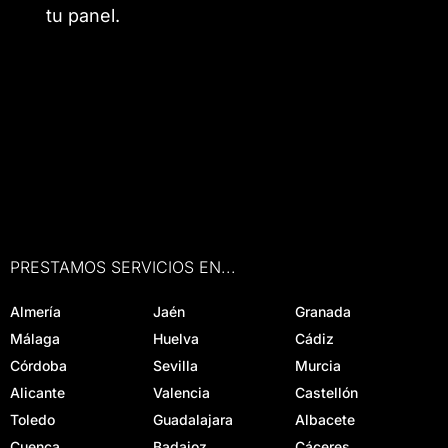
tu panel.
PRESTAMOS SERVICIOS EN...
Almería
Jaén
Granada
Málaga
Huelva
Cádiz
Córdoba
Sevilla
Murcia
Alicante
Valencia
Castellón
Toledo
Guadalajara
Albacete
Cuenca
Badajoz
Cáceres