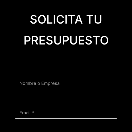
SOLICITA TU
PRESUPUESTO