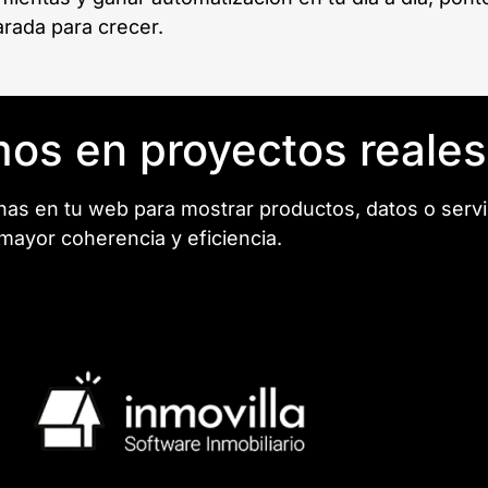
arada para crecer.
os en proyectos reales
 en tu web para mostrar productos, datos o servic
mayor coherencia y eficiencia.