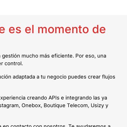
te es el momento de
a gestión mucho más eficiente. Por eso, una
r control.
ución adaptada a tu negocio puedes crear flujos
periencia creando APIs e integrando las ya
Instagram, Onebox, Boutique Telecom, Usizy y
onte en contacto con nosotros. Te ayudaremos a