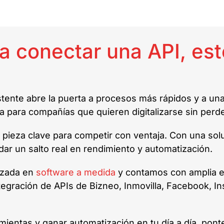
ta conectar una API, es
stente abre la puerta a procesos más rápidos y a un
va para compañías que quieren digitalizarse sin perde
a pieza clave para competir con ventaja. Con una sol
dar un salto real en rendimiento y automatización.
izada en
software a medida
y contamos con amplia ex
tegración de APIs de Bizneo, Inmovilla, Facebook, 
ramientas y ganar automatización en tu día a día, p