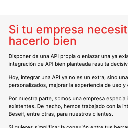
Si tu empresa necesi
hacerlo bien
Disponer de una API propia o enlazar una ya exi
integración de API bien planteada resulta decisi
Hoy, integrar una API ya no es un extra, sino un
personalizados, mejorar la experiencia de uso y 
Por nuestra parte, somos una empresa especial
existentes. De hecho, hemos trabajado con la in
Beseif, entre otras, para nuestros clientes.
Si quieres simplificar la conexión entre tus her