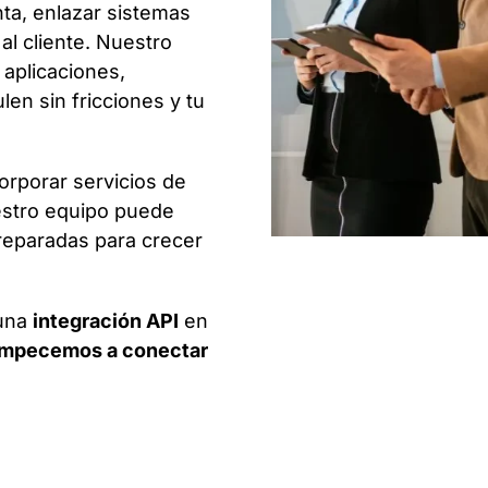
ta, enlazar sistemas
al cliente. Nuestro
aplicaciones,
len sin fricciones y tu
corporar servicios de
uestro equipo puede
reparadas para crecer
 una
integración API
en
empecemos a conectar