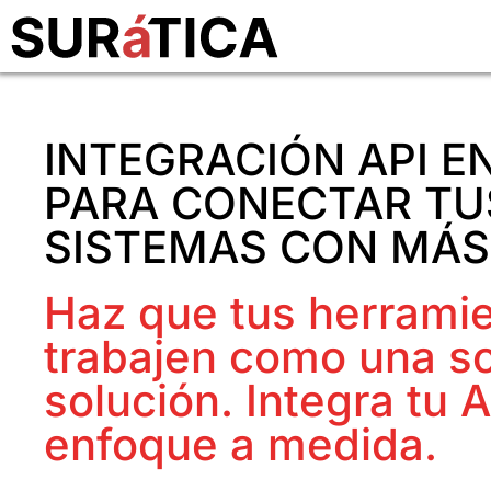
INTEGRACIÓN API E
PARA CONECTAR TU
SISTEMAS CON MÁS
Haz que tus herrami
trabajen como una so
solución. Integra tu 
enfoque a medida.