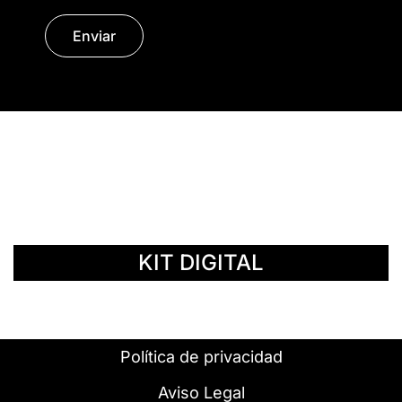
Enviar
© Copyright 2014 - 2026 | SURáTICA
SOFTWARE S.L.
KIT DIGITAL
Política de privacidad
Aviso Legal