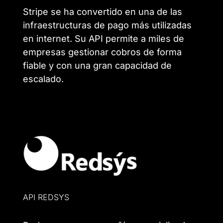
Stripe se ha convertido en una de las
infraestructuras de pago más utilizadas
en internet. Su API permite a miles de
empresas gestionar cobros de forma
fiable y con una gran capacidad de
escalado.
API REDSYS