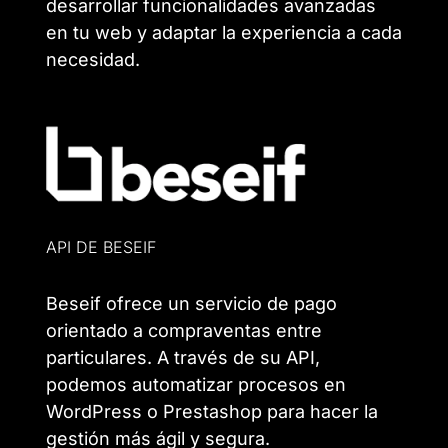
desarrollar funcionalidades avanzadas
en tu web y adaptar la experiencia a cada
necesidad.
API DE BESEIF
Beseif ofrece un servicio de pago
orientado a compraventas entre
particulares. A través de su API,
podemos automatizar procesos en
WordPress o Prestashop para hacer la
gestión más ágil y segura.