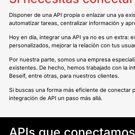
Disponer de una API propia o enlazar una ya exis
automatizar tareas, centralizar información y ap
Hoy en día, integrar una API ya no es un extra: e
personalizados, mejorar la relación con tus usu
Por nuestra parte, somos una empresa especial
existentes. De hecho, hemos trabajado con la in
Beseif, entre otras, para nuestros clientes.
Si buscas una forma más eficiente de conectar p
integración de API un paso más allá.
APIs que conectamo