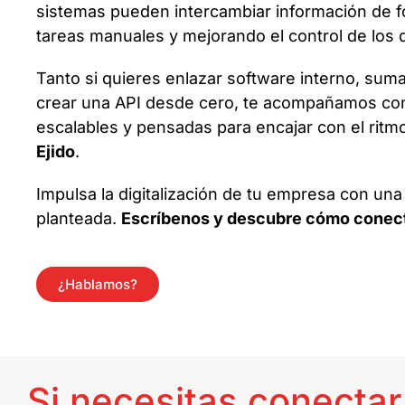
sistemas pueden intercambiar información de f
tareas manuales y mejorando el control de los 
Tanto si quieres enlazar software interno, suma
crear una API desde cero, te acompañamos co
escalables y pensadas para encajar con el ritm
Ejido
.
Impulsa la digitalización de tu empresa con una
planteada.
Escríbenos y descubre cómo conect
¿Hablamos?
Si necesitas conectar