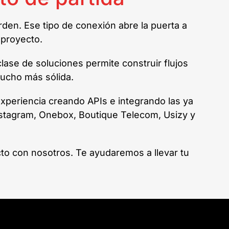
rden. Ese tipo de conexión abre la puerta a
 proyecto.
clase de soluciones permite construir flujos
mucho más sólida.
periencia creando APIs e integrando las ya
Instagram, Onebox, Boutique Telecom, Usizy y
to con nosotros. Te ayudaremos a llevar tu