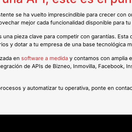
tente se ha vuelto imprescindible para crecer con o
rovechar mejor cada funcionalidad disponible para tu
s una pieza clave para competir con garantías. Esta 
arios y dotar a tu empresa de una base tecnológica 
izada en
software a medida
y contamos con amplia ex
tegración de APIs de Bizneo, Inmovilla, Facebook, 
rocesos y automatizar tu operativa, ponte en contac
s