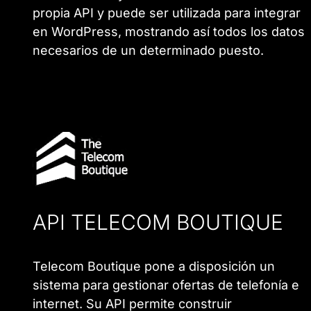
propia API y puede ser utilizada para integrar
en WordPress, mostrando así todos los datos
necesarios de un determinado puesto.
API TELECOM BOUTIQUE
Telecom Boutique pone a disposición un
sistema para gestionar ofertas de telefonía e
internet. Su API permite construir