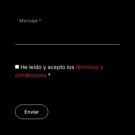
He leído y acepto los
términos y
condiciones
*
Enviar