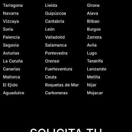
Tarragona
Lleida
Girona
Navarra
Guipúzcoa
Alava
Vizcaya
Cantabria
Bilbao
Soria
León
Burgos
Palencia
Valladolid
Zamora
Segovia
Salamanca
Avila
Asturias
Pontevedra
Lugo
La Coruña
Orense
Tenerife
Canarias
Fuerteventura
Lanzarote
Mallorca
Ceuta
Melilla
El Ejido
Roquetas de Mar
Níjar
Aguadulce
Carboneras
Mojacar