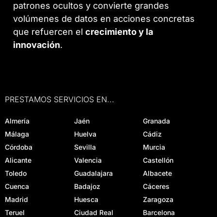
patrones ocultos y convierte grandes
volúmenes de datos en acciones concretas
que refuercen el
crecimiento y la
innovación
.
PRESTAMOS SERVICIOS EN...
Almería
Jaén
Granada
Málaga
Huelva
Cádiz
Córdoba
Sevilla
Murcia
Alicante
Valencia
Castellón
Toledo
Guadalajara
Albacete
Cuenca
Badajoz
Cáceres
Madrid
Huesca
Zaragoza
Teruel
Ciudad Real
Barcelona