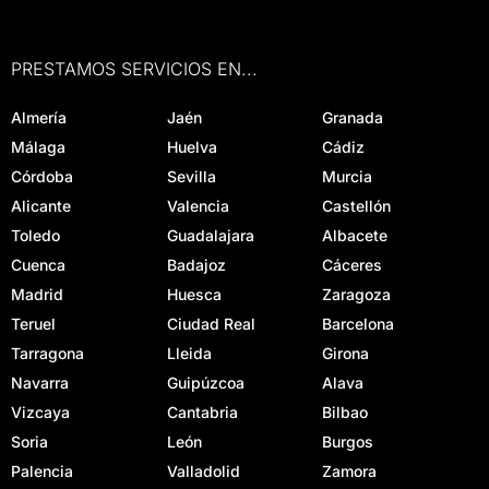
PRESTAMOS SERVICIOS EN...
Almería
Jaén
Granada
Málaga
Huelva
Cádiz
Córdoba
Sevilla
Murcia
Alicante
Valencia
Castellón
Toledo
Guadalajara
Albacete
Cuenca
Badajoz
Cáceres
Madrid
Huesca
Zaragoza
Teruel
Ciudad Real
Barcelona
Tarragona
Lleida
Girona
Navarra
Guipúzcoa
Alava
Vizcaya
Cantabria
Bilbao
Soria
León
Burgos
Palencia
Valladolid
Zamora