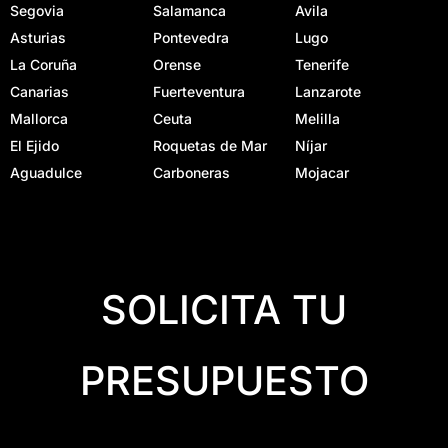
Segovia
Salamanca
Avila
Asturias
Pontevedra
Lugo
La Coruña
Orense
Tenerife
Canarias
Fuerteventura
Lanzarote
Mallorca
Ceuta
Melilla
El Ejido
Roquetas de Mar
Níjar
Aguadulce
Carboneras
Mojacar
SOLICITA TU
PRESUPUESTO