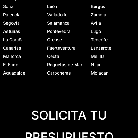
Soria
León
Burgos
Palencia
Valladolid
Zamora
Segovia
Salamanca
Avila
Asturias
Pontevedra
Lugo
La Coruña
Orense
Tenerife
Canarias
Fuerteventura
Lanzarote
Mallorca
Ceuta
Melilla
El Ejido
Roquetas de Mar
Níjar
Aguadulce
Carboneras
Mojacar
SOLICITA TU
PRESUPUESTO