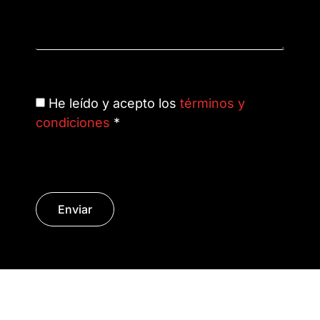
He leído y acepto los
términos y
condiciones
*
Enviar
© Copyright 2014 - 2026 | SURáTICA