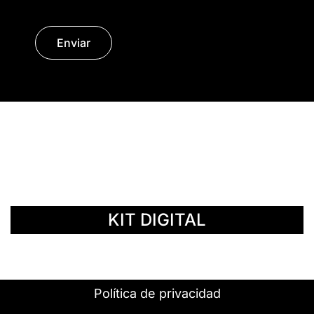
Enviar
© Copyright 2014 - 2026 | SURáTICA
SOFTWARE S.L.
KIT DIGITAL
Política de privacidad