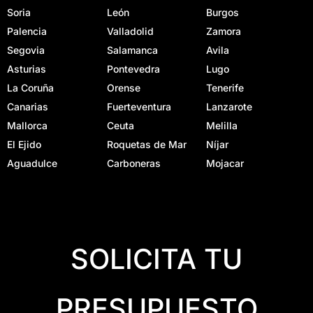
Soria
León
Burgos
Palencia
Valladolid
Zamora
Segovia
Salamanca
Avila
Asturias
Pontevedra
Lugo
La Coruña
Orense
Tenerife
Canarias
Fuerteventura
Lanzarote
Mallorca
Ceuta
Melilla
El Ejido
Roquetas de Mar
Níjar
Aguadulce
Carboneras
Mojacar
SOLICITA TU
PRESUPUESTO