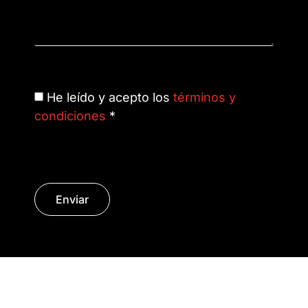
He leído y acepto los
términos y
condiciones
*
Enviar
© Copyright 2014 - 2026 | SURáTICA