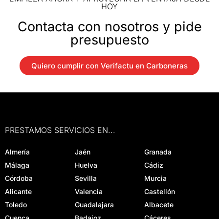
HOY
Contacta con nosotros y pide
presupuesto
Quiero cumplir con Verifactu en Carboneras
PRESTAMOS SERVICIOS EN...
Almería
Jaén
Granada
Málaga
Huelva
Cádiz
Córdoba
Sevilla
Murcia
Alicante
Valencia
Castellón
Toledo
Guadalajara
Albacete
Cuenca
Badajoz
Cáceres