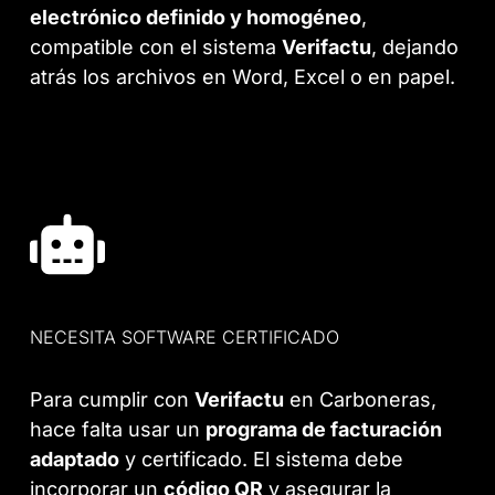
electrónico definido y homogéneo
,
compatible con el sistema
Verifactu
, dejando
atrás los archivos en Word, Excel o en papel.
NECESITA SOFTWARE CERTIFICADO
Para cumplir con
Verifactu
en Carboneras,
hace falta usar un
programa de facturación
adaptado
y certificado. El sistema debe
incorporar un
código QR
y asegurar la