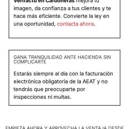
Verifactu en Carboneras
mejora tu
imagen, da confianza a tus clientes y te
hace más eficiente. Convierte la ley en
una oportunidad,
contacta ahora
.
GANA TRANQUILIDAD ANTE HACIENDA SIN
COMPLICARTE
Estarás siempre al día con la facturación
electrónica obligatoria de la AEAT y no
tendrás que preocuparte por
inspecciones ni multas.
EMPIEZA AHORA Y APROVECHA LA VENTAJA DESDE