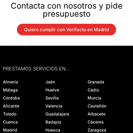
Contacta con nosotros y pide
presupuesto
Quiero cumplir con Verifactu en Madrid
PRESTAMOS SERVICIOS EN...
Almería
Jaén
Granada
Málaga
Huelva
Cádiz
Córdoba
Sevilla
Murcia
Alicante
Valencia
Castellón
Toledo
Guadalajara
Albacete
Cuenca
Badajoz
Cáceres
Madrid
Huesca
Zaragoza