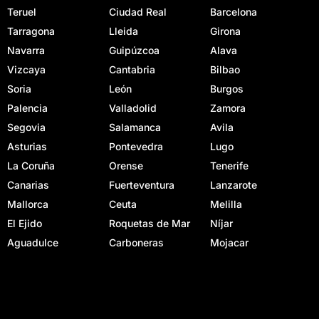
Teruel
Ciudad Real
Barcelona
Tarragona
Lleida
Girona
Navarra
Guipúzcoa
Alava
Vizcaya
Cantabria
Bilbao
Soria
León
Burgos
Palencia
Valladolid
Zamora
Segovia
Salamanca
Avila
Asturias
Pontevedra
Lugo
La Coruña
Orense
Tenerife
Canarias
Fuerteventura
Lanzarote
Mallorca
Ceuta
Melilla
El Ejido
Roquetas de Mar
Níjar
Aguadulce
Carboneras
Mojacar