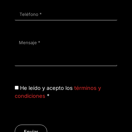
He leído y acepto los
términos y
condiciones
*
Enviar