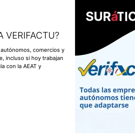
A VERIFACTU?
n: autónomos, comercios y
 incluso si hoy trabajan
día con la AEAT y