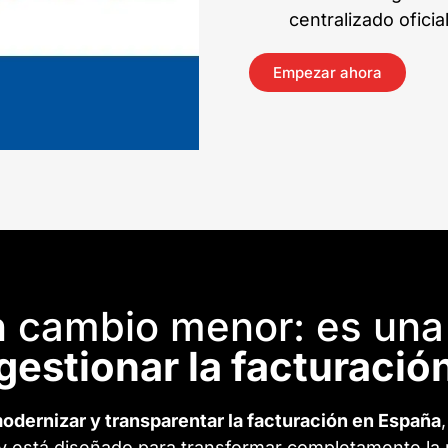
centralizado oficial
Empezar ahora
un cambio menor: es un
gestionar la facturació
odernizar y transparentar la facturación en España
y está diseñado para transformar completamente la 