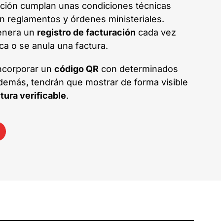
ación cumplan unas condiciones técnicas
en reglamentos y órdenes ministeriales.
enera un
registro de facturación
cada vez
ica o se anula una factura.
incorporar un
código QR
con determinados
 Además, tendrán que mostrar de forma visible
tura verificable
.