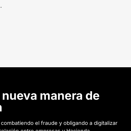
.
a
nueva manera de
n
, combatiendo el fraude y obligando a digitalizar
relación entre empresas y Hacienda.