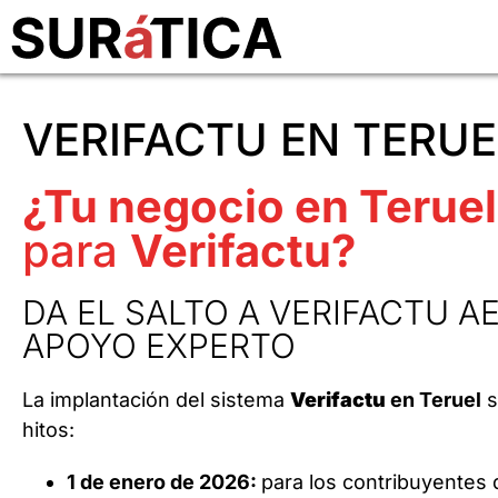
VERIFACTU EN TERUE
¿Tu negocio en Teruel
para
Verifactu?
DA EL SALTO A VERIFACTU A
APOYO EXPERTO
La implantación del sistema
Verifactu
en Teruel
s
hitos:
1 de enero de 2026:
para los contribuyentes