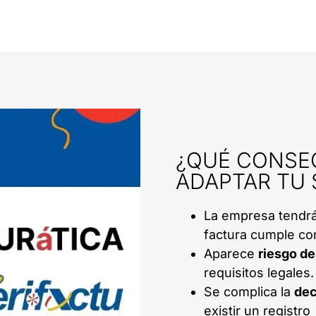
¿QUÉ CONSE
ADAPTAR TU 
La empresa tendr
factura cumple con
Aparece
riesgo de
requisitos legales.
Se complica la
dec
existir un registro