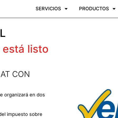
SERVICIOS
PRODUCTOS
L
está listo
EAT CON
e organizará en dos
 del impuesto sobre