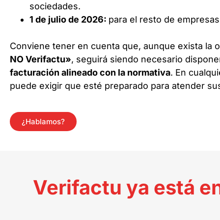
sociedades.
1 de julio de 2026:
para el resto de empresa
Conviene tener en cuenta que, aunque exista la o
NO Verifactu»
, seguirá siendo necesario dispon
facturación alineado con la normativa
. En cualqu
puede exigir que esté preparado para atender su
¿Hablamos?
Verifactu ya está 