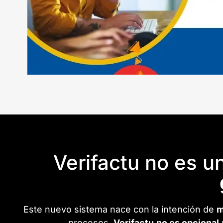
Verifactu no es 
Este nuevo sistema nace con la intención de
m
procesos.
Verifactu
no es opcional