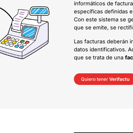
informáticos de factur
específicas definidas 
Con este sistema se g
que se emite, se rectif
Las facturas deberán 
datos identificativos.
que se trata de una
fac
Quiero tener
Verifactu