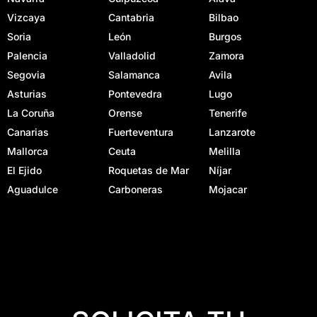
Vizcaya
Cantabria
Bilbao
Soria
León
Burgos
Palencia
Valladolid
Zamora
Segovia
Salamanca
Avila
Asturias
Pontevedra
Lugo
La Coruña
Orense
Tenerife
Canarias
Fuerteventura
Lanzarote
Mallorca
Ceuta
Melilla
El Ejido
Roquetas de Mar
Níjar
Aguadulce
Carboneras
Mojacar