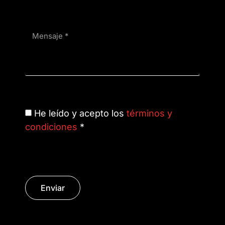
He leído y acepto los
términos y
condiciones
*
Enviar