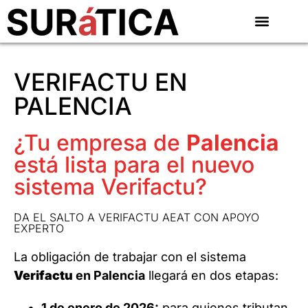
VERIFACTU EN
PALENCIA
¿Tu empresa de
Palencia
está lista para el nuevo
sistema Verifactu?
DA EL SALTO A VERIFACTU AEAT CON APOYO
EXPERTO
La obligación de trabajar con el sistema
Verifactu
en Palencia
llegará en dos etapas:
1 de enero de 2026:
para quienes tributan