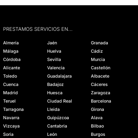
PRESTAMOS SERVICIOS EN...
Almería
Jaén
Granada
Málaga
Huelva
Cádiz
Córdoba
Sevilla
Murcia
Alicante
Valencia
Castellón
Toledo
Guadalajara
Albacete
Cuenca
Badajoz
Cáceres
Madrid
Huesca
Zaragoza
Teruel
Ciudad Real
Barcelona
Tarragona
Lleida
Girona
Navarra
Guipúzcoa
Alava
Vizcaya
Cantabria
Bilbao
Soria
León
Burgos