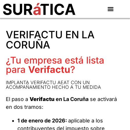
VERIFACTU EN LA
CORUÑA
¿Tu empresa está lista
para
Verifactu
?
IMPLANTA VERIFACTU AEAT CON UN
ACOMPAÑAMIENTO HECHO A TU MEDIDA
El paso a
Verifactu
en La Coruña
se activará
en dos tramos:
1 de enero de 2026:
aplicable a los
contribuyentes del impuesto sobre