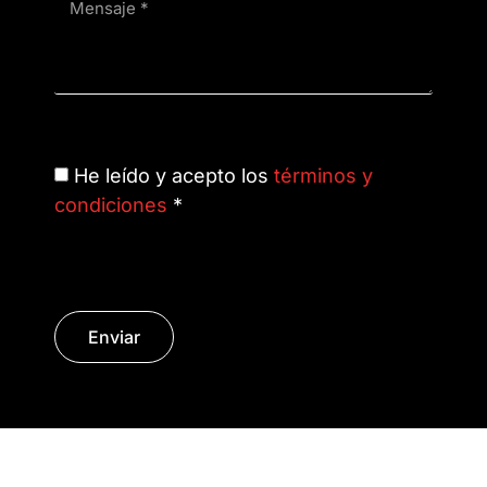
He leído y acepto los
términos y
condiciones
*
Enviar
© Copyright 2014 - 2026 | SURáTICA