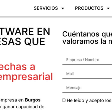
SERVICIOS
PRODUCTOS
TWARE EN
Cuéntanos qué
ESAS QUE
valoramos la m
hechas a
empresarial
 empresa en
Burgos
He leído y acepto lo
y ganar capacidad de