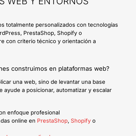
S WEB Y ENTORNOS
s totalmente personalizados con tecnologías
dPress, PrestaShop, Shopify o
on criterio técnico y orientación a
ones construimos en plataformas web?
blicar una web, sino de levantar una base
e ayude a posicionar, automatizar y escalar
on enfoque profesional
ndas online en
PrestaShop
,
Shopify
o