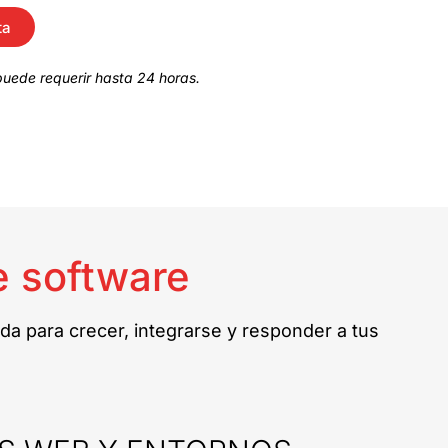
ta
uede requerir hasta 24 horas.
e software
da para crecer, integrarse y responder a tus