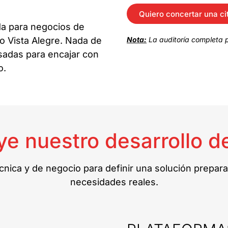
Quiero concertar una ci
a para negocios de
o Vista Alegre. Nada de
Nota:
La auditoría completa p
nsadas para encajar con
o.
ye nuestro desarrollo d
ica y de negocio para definir una solución prepara
necesidades reales.