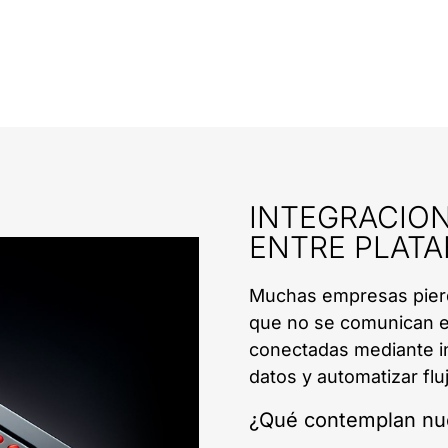
INTEGRACION
ENTRE PLAT
Muchas empresas pierde
que no se comunican en
conectadas mediante i
datos y automatizar flu
¿Qué contemplan nue