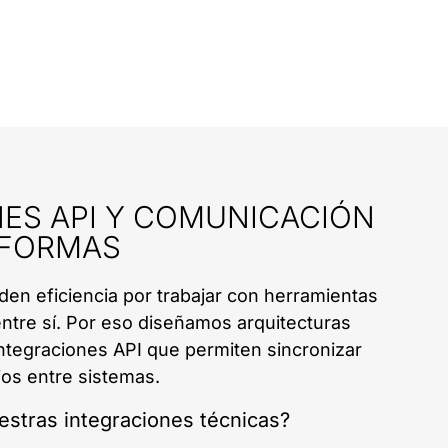
ES API Y COMUNICACIÓN
AFORMAS
n eficiencia por trabajar con herramientas
tre sí. Por eso diseñamos arquitecturas
ntegraciones API que permiten sincronizar
jos entre sistemas.
stras integraciones técnicas?