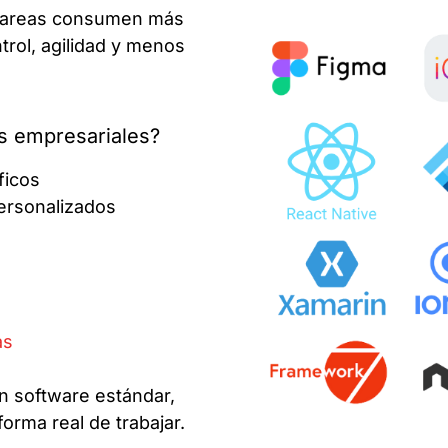
 tareas consumen más
trol, agilidad y menos
s empresariales?
ficos
ersonalizados
as
n software estándar,
orma real de trabajar.