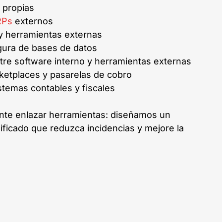
propias
RPs
externos
y herramientas externas
gura de bases de datos
re software interno y herramientas externas
etplaces y pasarelas de cobro
stemas contables y fiscales
te enlazar herramientas: diseñamos un
ificado que reduzca incidencias y mejore la