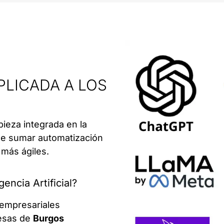
APLICADA A LOS
pieza integrada en la
de sumar automatización
 más ágiles.
encia Artificial?
empresariales
resas de
Burgos