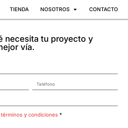
TIENDA
NOSOTROS
CONTACTO
 necesita tu proyecto y
ejor vía.
s
términos y condiciones
*