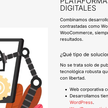
PLATAFORMA
DIGITALES
Combinamos desarrollo
contrastadas como Wor
WooCommerce, siempre c
resultados.
¿Qué tipo de soluci
No se trata solo de pu
tecnológica robusta qu
con libertad.
Web corporativa c
Desarrollamos tie
WordPress
.