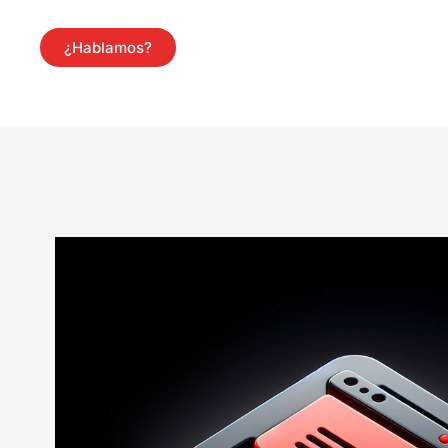
¿Hablamos?