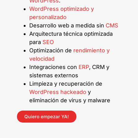
WordPress
.
WordPress optimizado y
personalizado
Desarrollo web a medida sin
CMS
Arquitectura técnica optimizada
para
SEO
Optimización de
rendimiento y
velocidad
Integraciones con
ERP
, CRM y
sistemas externos
Limpieza y recuperación de
WordPress hackeado
y
eliminación de virus y malware
Quiero empezar YA!