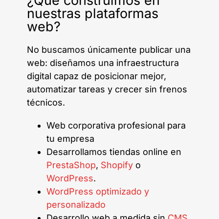
¿Qué construimos en
nuestras plataformas
web?
No buscamos únicamente publicar una
web: diseñamos una infraestructura
digital capaz de posicionar mejor,
automatizar tareas y crecer sin frenos
técnicos.
Web corporativa profesional para
tu empresa
Desarrollamos tiendas online en
PrestaShop
,
Shopify
o
WordPress
.
WordPress optimizado y
personalizado
Desarrollo web a medida sin
CMS