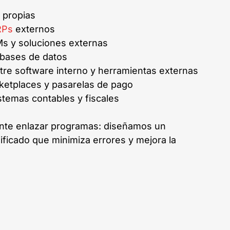
propias
RPs
externos
s y soluciones externas
 bases de datos
re software interno y herramientas externas
etplaces y pasarelas de pago
stemas contables y fiscales
te enlazar programas: diseñamos un
ificado que minimiza errores y mejora la