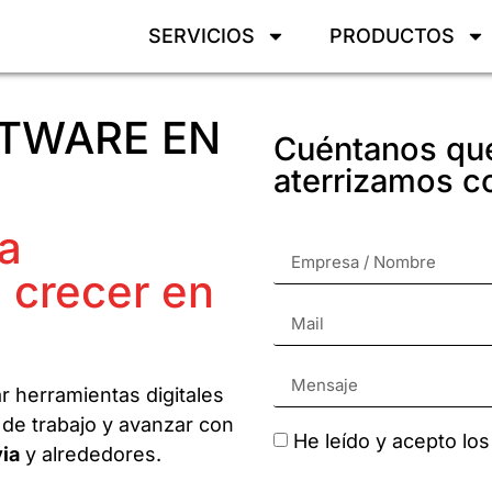
SERVICIOS
PRODUCTOS
TWARE EN
Cuéntanos qué
aterrizamos c
a
 crecer en
r herramientas digitales
 de trabajo y avanzar con
He leído y acepto lo
ia
y alrededores.