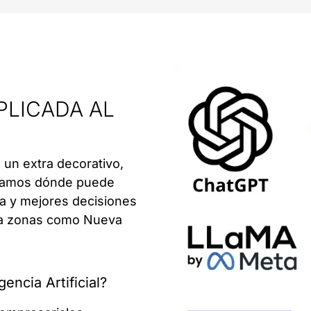
APLICADA AL
o un extra decorativo,
lizamos dónde puede
ia y mejores decisiones
sta zonas como Nueva
encia Artificial?