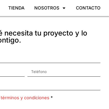
TIENDA
NOSOTROS
CONTACTO
 necesita tu proyecto y lo
ontigo.
s
términos y condiciones
*