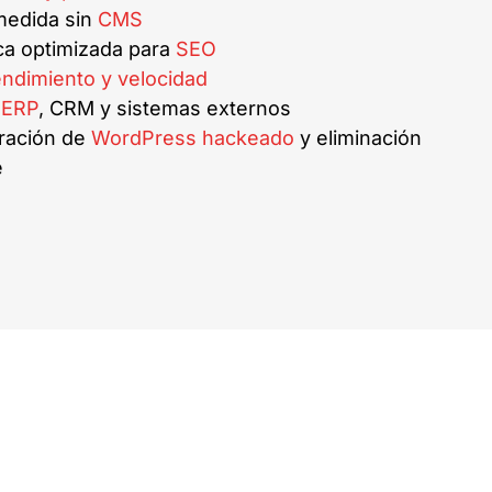
medida sin
CMS
ica optimizada para
SEO
endimiento y velocidad
n
ERP
, CRM y sistemas externos
ración de
WordPress hackeado
y eliminación
e