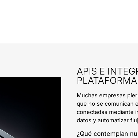
APIS E INTE
PLATAFORMA
Muchas empresas pierde
que no se comunican en
conectadas mediante i
datos y automatizar flu
¿Qué contemplan nue