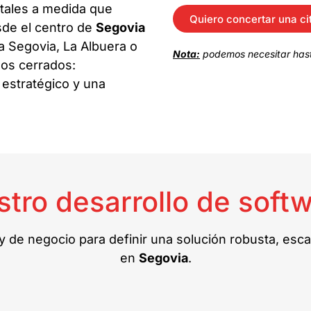
tales a medida que
Quiero concertar una ci
esde el centro de
Segovia
 Segovia, La Albuera o
Nota:
podemos necesitar hast
os cerrados:
 estratégico y una
tro desarrollo de soft
 de negocio para definir una solución robusta, esca
en
Segovia
.