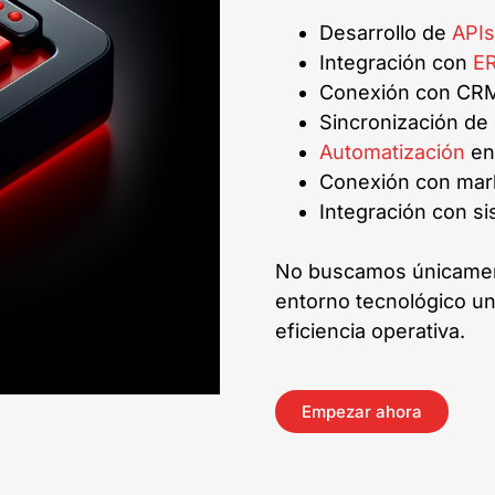
Desarrollo de
APIs
Integración con
E
Conexión con CRM
Sincronización de
Automatización
ent
Conexión con mark
Integración con si
No buscamos únicamen
entorno tecnológico un
eficiencia operativa.
Empezar ahora