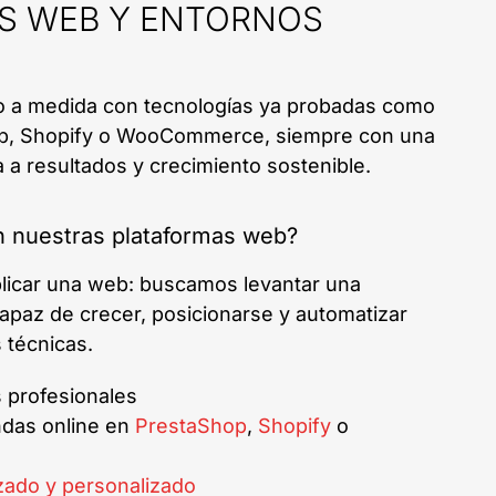
S WEB Y ENTORNOS
 a medida con tecnologías ya probadas como
p, Shopify o WooCommerce, siempre con una
a a resultados y crecimiento sostenible.
 nuestras plataformas web?
blicar una web: buscamos levantar una
 capaz de crecer, posicionarse y automatizar
 técnicas.
 profesionales
ndas online en
PrestaShop
,
Shopify
o
ado y personalizado