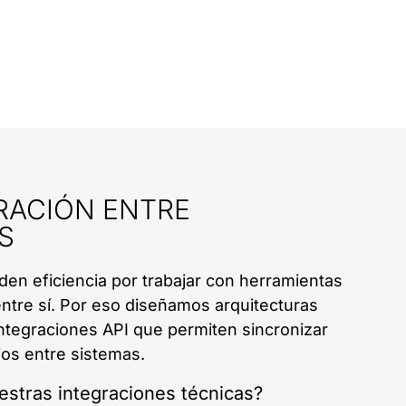
GRACIÓN ENTRE
S
n eficiencia por trabajar con herramientas
tre sí. Por eso diseñamos arquitecturas
ntegraciones API que permiten sincronizar
jos entre sistemas.
stras integraciones técnicas?