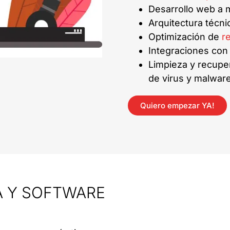
Desarrollo web a 
Arquitectura técn
Optimización de
r
Integraciones co
Limpieza y recupe
de virus y malwar
Quiero empezar YA!
A Y SOFTWARE