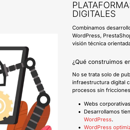
PLATAFORMA
DIGITALES
Combinamos desarrollo
WordPress, PrestaSho
visión técnica orientad
¿Qué construimos en
No se trata solo de pu
infraestructura digital
procesos sin fricciones
Webs corporativas
Desarrollamos tie
WordPress
.
WordPress optimiz