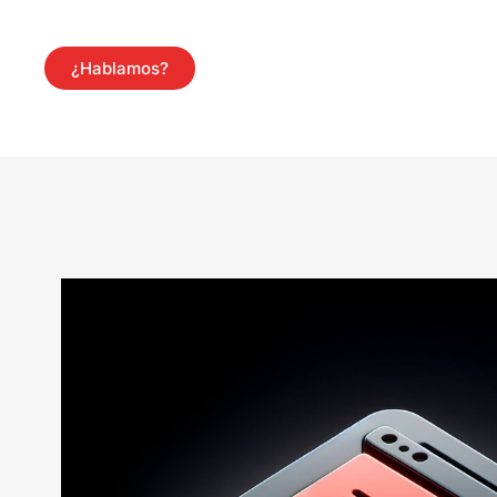
¿Hablamos?