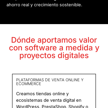
ahorro real y crecimiento sostenible.
Dónde aportamos valor
con software a medida y
proyectos digitales
PLATAFORMAS DE VENTA ONLINE Y
ECOMMERCE
Creamos tiendas online y
ecosistemas de venta digital en
WordPress, PrestaShop, Shopify o