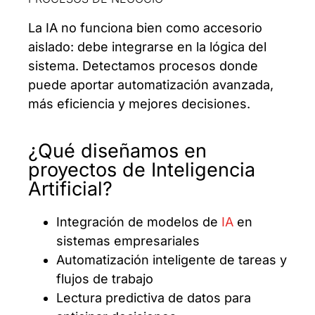
La IA no funciona bien como accesorio
aislado: debe integrarse en la lógica del
sistema. Detectamos procesos donde
puede aportar automatización avanzada,
más eficiencia y mejores decisiones.
¿Qué diseñamos en
proyectos de Inteligencia
Artificial?
Integración de modelos de
IA
en
sistemas empresariales
Automatización inteligente de tareas y
flujos de trabajo
Lectura predictiva de datos para