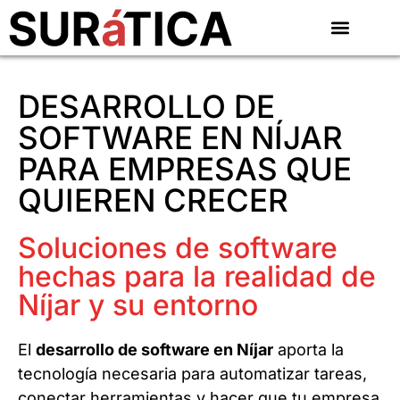
DESARROLLO DE
SOFTWARE EN NÍJAR
PARA EMPRESAS QUE
QUIEREN CRECER
Soluciones de software
hechas para la realidad de
Níjar y su entorno
El
desarrollo de software en Níjar
aporta la
tecnología necesaria para automatizar tareas,
conectar herramientas y hacer que tu empresa