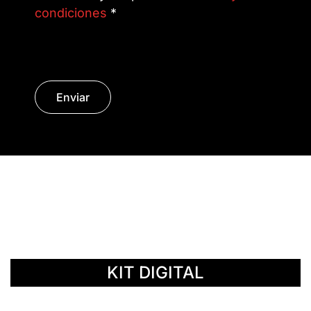
condiciones
*
Enviar
© Copyright 2014 - 2026 | SURáTICA
SOFTWARE S.L.
KIT DIGITAL