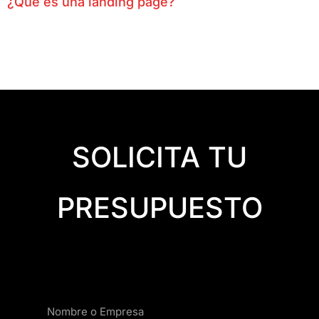
¿Que es una landing page?
SOLICITA TU
PRESUPUESTO