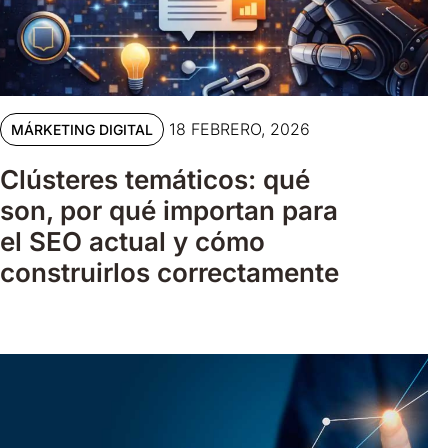
18 FEBRERO, 2026
MÁRKETING DIGITAL
Clústeres temáticos: qué
son, por qué importan para
el SEO actual y cómo
construirlos correctamente