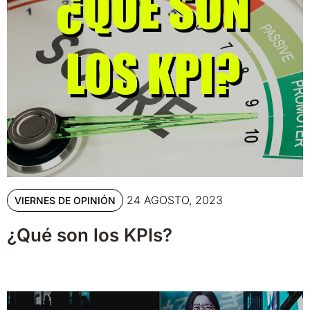
24 AGOSTO, 2023
VIERNES DE OPINIÓN
¿Qué son los KPIs?