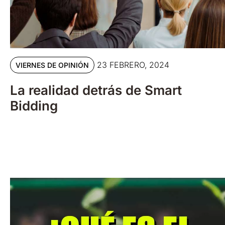
23 FEBRERO, 2024
VIERNES DE OPINIÓN
La realidad detrás de Smart
Bidding