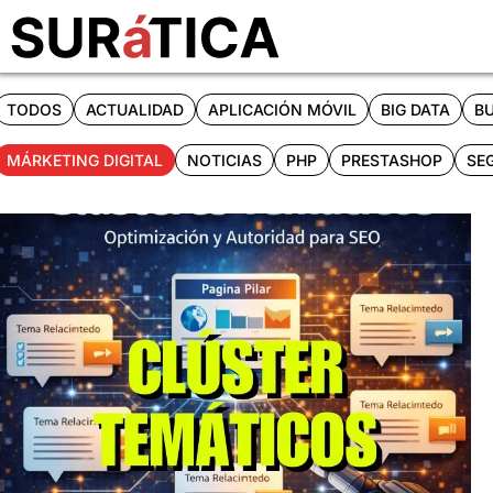
TODOS
ACTUALIDAD
APLICACIÓN MÓVIL
BIG DATA
BU
MÁRKETING DIGITAL
NOTICIAS
PHP
PRESTASHOP
SE