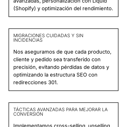
avanzadas, personalización con Liquid
(Shopify) y optimización del rendimiento.
MIGRACIONES CUIDADAS Y SIN
INCIDENCIAS
Nos aseguramos de que cada producto,
cliente y pedido sea transferido con
precisión, evitando pérdidas de datos y
optimizando la estructura SEO con
redirecciones 301.
TÁCTICAS AVANZADAS PARA MEJORAR LA
CONVERSIÓN
Implementamos cross-selling, upselling,