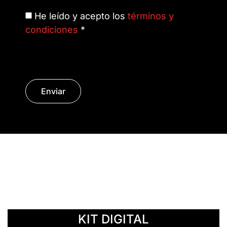
He leído y acepto los
términos y
condiciones
*
Enviar
© Copyright 2014 - 2026 | SURáTICA
SOFTWARE S.L.
KIT DIGITAL