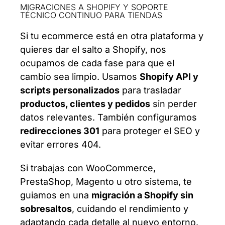
MIGRACIONES A SHOPIFY Y SOPORTE
TÉCNICO CONTINUO PARA TIENDAS
Si tu ecommerce está en otra plataforma y
quieres dar el salto a Shopify, nos
ocupamos de cada fase para que el
cambio sea limpio. Usamos
Shopify API y
scripts personalizados
para trasladar
productos, clientes y pedidos
sin perder
datos relevantes. También configuramos
redirecciones 301
para proteger el SEO y
evitar errores 404.
Si trabajas con WooCommerce,
PrestaShop, Magento u otro sistema, te
guiamos en una
migración a Shopify sin
sobresaltos
, cuidando el rendimiento y
adaptando cada detalle al nuevo entorno.