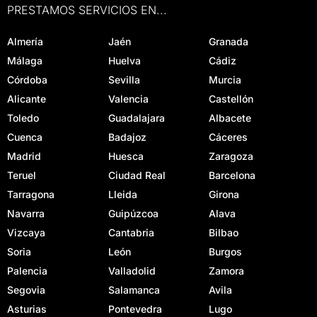
PRESTAMOS SERVICIOS EN...
Almería
Jaén
Granada
Málaga
Huelva
Cádiz
Córdoba
Sevilla
Murcia
Alicante
Valencia
Castellón
Toledo
Guadalajara
Albacete
Cuenca
Badajoz
Cáceres
Madrid
Huesca
Zaragoza
Teruel
Ciudad Real
Barcelona
Tarragona
Lleida
Girona
Navarra
Guipúzcoa
Alava
Vizcaya
Cantabria
Bilbao
Soria
León
Burgos
Palencia
Valladolid
Zamora
Segovia
Salamanca
Avila
Asturias
Pontevedra
Lugo