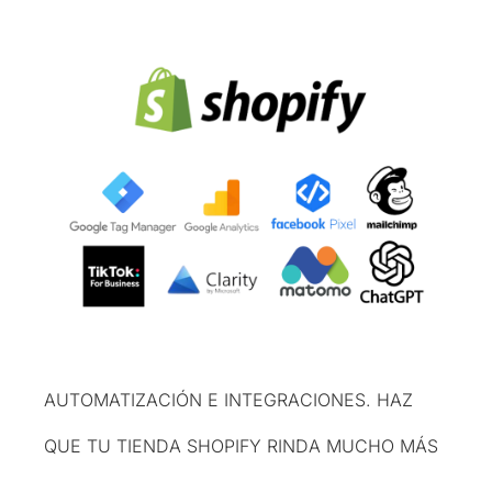
AUTOMATIZACIÓN E INTEGRACIONES. HAZ
QUE TU TIENDA SHOPIFY RINDA MUCHO MÁS