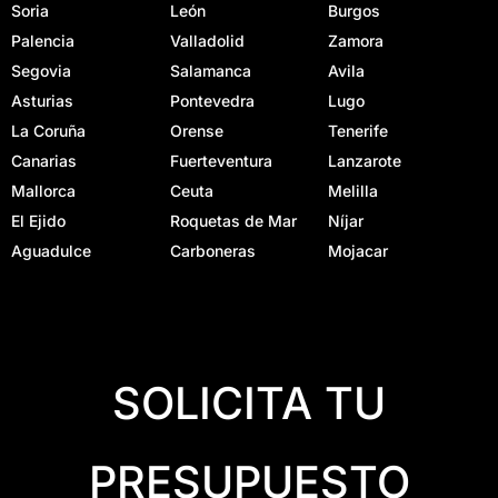
Soria
León
Burgos
Palencia
Valladolid
Zamora
Segovia
Salamanca
Avila
Asturias
Pontevedra
Lugo
La Coruña
Orense
Tenerife
Canarias
Fuerteventura
Lanzarote
Mallorca
Ceuta
Melilla
El Ejido
Roquetas de Mar
Níjar
Aguadulce
Carboneras
Mojacar
SOLICITA TU
PRESUPUESTO