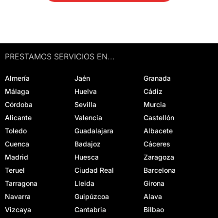
PRESTAMOS SERVICIOS EN...
Almería
Jaén
Granada
Málaga
Huelva
Cádiz
Córdoba
Sevilla
Murcia
Alicante
Valencia
Castellón
Toledo
Guadalajara
Albacete
Cuenca
Badajoz
Cáceres
Madrid
Huesca
Zaragoza
Teruel
Ciudad Real
Barcelona
Tarragona
Lleida
Girona
Navarra
Guipúzcoa
Alava
Vizcaya
Cantabria
Bilbao