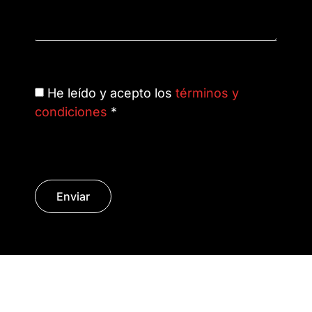
He leído y acepto los
términos y
condiciones
*
Enviar
© Copyright 2014 - 2026 | SURáTICA
SOFTWARE S.L.