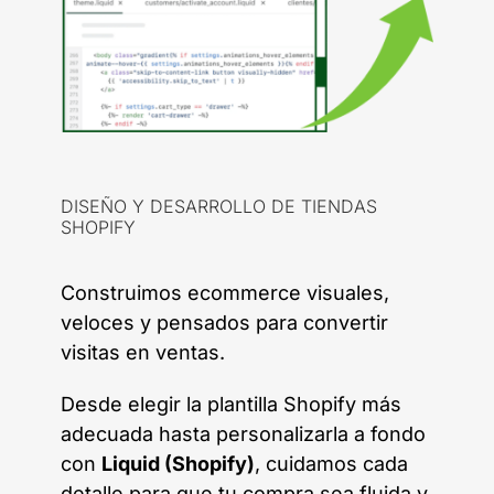
DISEÑO Y DESARROLLO DE TIENDAS
SHOPIFY
Construimos ecommerce visuales,
veloces y pensados para convertir
visitas en ventas.
Desde elegir la plantilla Shopify más
adecuada hasta personalizarla a fondo
con
Liquid (Shopify)
, cuidamos cada
detalle para que tu compra sea fluida y