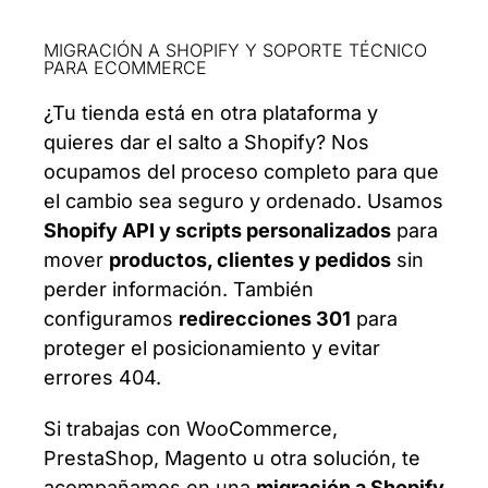
MIGRACIÓN A SHOPIFY Y SOPORTE TÉCNICO
PARA ECOMMERCE
¿Tu tienda está en otra plataforma y
quieres dar el salto a Shopify? Nos
ocupamos del proceso completo para que
el cambio sea seguro y ordenado. Usamos
Shopify API y scripts personalizados
para
mover
productos, clientes y pedidos
sin
perder información. También
configuramos
redirecciones 301
para
proteger el posicionamiento y evitar
errores 404.
Si trabajas con WooCommerce,
PrestaShop, Magento u otra solución, te
acompañamos en una
migración a Shopify