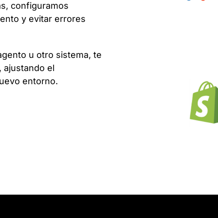
ás, configuramos
ento y evitar errores
ento u otro sistema, te
, ajustando el
nuevo entorno.