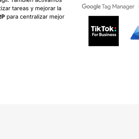
zar tareas y mejorar la
RP
para centralizar mejor