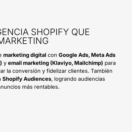
ENCIA SHOPIFY QUE
 MARKETING
de
marketing digital
con
Google Ads, Meta Ads
)
y
email marketing (Klaviyo, Mailchimp)
para
orar la conversión y fidelizar clientes. También
a
Shopify Audiences
, logrando audiencias
nuncios más rentables.