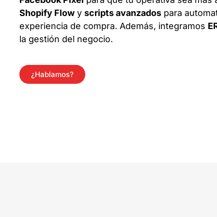
Shopify Flow
y
scripts avanzados
para automati
experiencia de compra. Además, integramos
E
la gestión del negocio.
¿Hablamos?