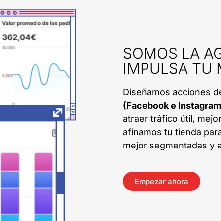
SOMOS LA AG
IMPULSA TU
Diseñamos acciones 
(Facebook e Instagram
atraer tráfico útil, mej
afinamos tu tienda par
mejor segmentadas y a
Empezar ahora