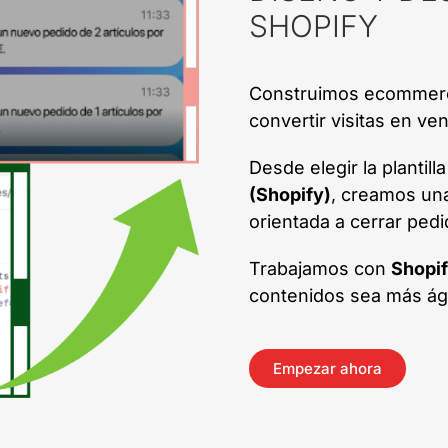
SHOPIFY
Construimos ecommerce
convertir visitas en ven
Desde elegir la plantill
(Shopify)
, creamos una
orientada a cerrar pedi
Trabajamos con
Shopif
contenidos sea más ágil
Empezar ahora