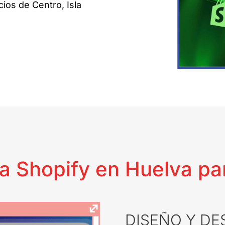
ios de Centro, Isla
a Shopify en Huelva p
DISEÑO Y DE