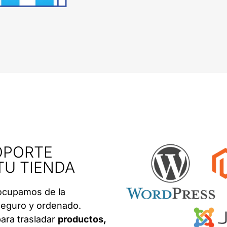
OPORTE
TU TIENDA
 ocupamos de la
seguro y ordenado.
ara trasladar
productos,