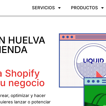
SERVICIOS
PRODUCTOS
N HUELVA
IENDA
a Shopify
tu negocio
rear, optimizar y hacer
uieres lanzar o potenciar