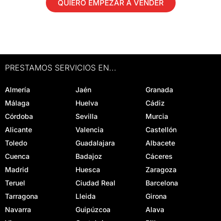
QUIERO EMPEZAR A VENDER
PRESTAMOS SERVICIOS EN...
Almería
Jaén
Granada
Málaga
Huelva
Cádiz
Córdoba
Sevilla
Murcia
Alicante
Valencia
Castellón
Toledo
Guadalajara
Albacete
Cuenca
Badajoz
Cáceres
Madrid
Huesca
Zaragoza
Teruel
Ciudad Real
Barcelona
Tarragona
Lleida
Girona
Navarra
Guipúzcoa
Alava