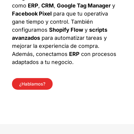
como
ERP
,
CRM
,
Google Tag Manager
y
Facebook Pixel
para que tu operativa
gane tiempo y control. También
configuramos
Shopify Flow
y
scripts
avanzados
para automatizar tareas y
mejorar la experiencia de compra.
Además, conectamos
ERP
con procesos
adaptados a tu negocio.
¿Hablamos?