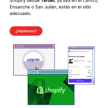
Shopify desde
Teruel
, ya sea en el Centro,
Ensanche o San Julián, estás en el sitio
adecuado.
¿Hablamos?