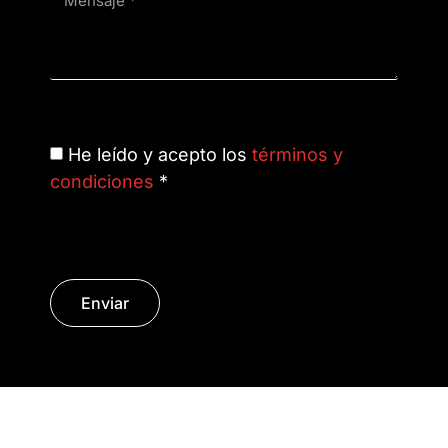
He leído y acepto los
términos y
condiciones
*
Enviar
© Copyright 2014 - 2026 | SURáTICA