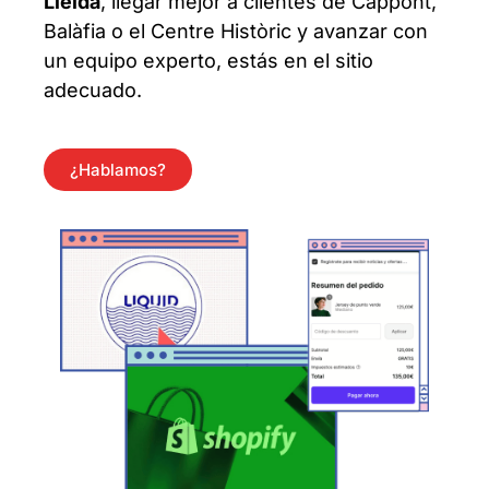
Lleida
, llegar mejor a clientes de Cappont,
Balàfia o el Centre Històric y avanzar con
un equipo experto, estás en el sitio
adecuado.
¿Hablamos?