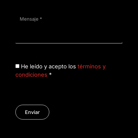
He leído y acepto los
términos y
condiciones
*
Enviar