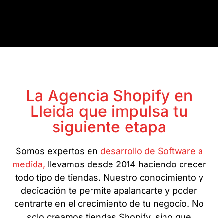
La Agencia Shopify en
Lleida que impulsa tu
siguiente etapa
Somos expertos en
desarrollo de Software a
medida,
llevamos desde 2014 haciendo crecer
todo tipo de tiendas. Nuestro conocimiento y
dedicación te permite apalancarte y poder
centrarte en el crecimiento de tu negocio. No
solo creamos tiendas Shopify, sino que