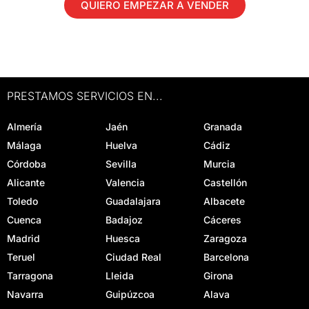
QUIERO EMPEZAR A VENDER
PRESTAMOS SERVICIOS EN...
Almería
Jaén
Granada
Málaga
Huelva
Cádiz
Córdoba
Sevilla
Murcia
Alicante
Valencia
Castellón
Toledo
Guadalajara
Albacete
Cuenca
Badajoz
Cáceres
Madrid
Huesca
Zaragoza
Teruel
Ciudad Real
Barcelona
Tarragona
Lleida
Girona
Navarra
Guipúzcoa
Alava