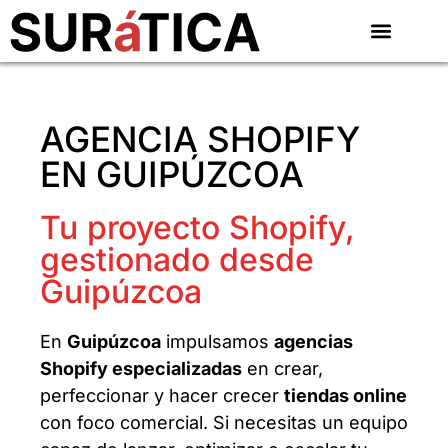
AGENCIA SHOPIFY
EN GUIPÚZCOA
Tu proyecto Shopify,
gestionado desde
Guipúzcoa
En
Guipúzcoa
impulsamos
agencias
Shopify especializadas
en crear,
perfeccionar y hacer crecer
tiendas online
con foco comercial. Si necesitas un equipo