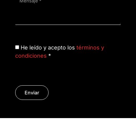
He leído y acepto los
términos y
condiciones
*
Enviar
© Copyright 2014 - 2026 | SURáTICA