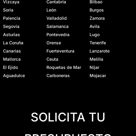
Vizcaya
Cantabria
Bilbao
Soria
León
Burgos
Palencia
Valladolid
Zamora
Segovia
Salamanca
Avila
Asturias
Pontevedra
Lugo
La Coruña
Orense
Tenerife
Canarias
Fuerteventura
Lanzarote
Mallorca
Ceuta
Melilla
El Ejido
Roquetas de Mar
Níjar
Aguadulce
Carboneras
Mojacar
SOLICITA TU