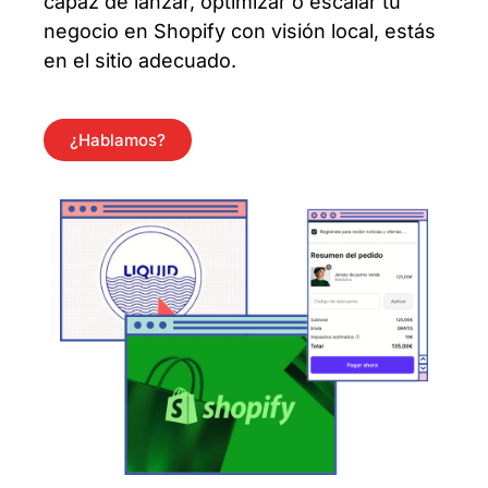
capaz de lanzar, optimizar o escalar tu
negocio en Shopify con visión local, estás
en el sitio adecuado.
¿Hablamos?