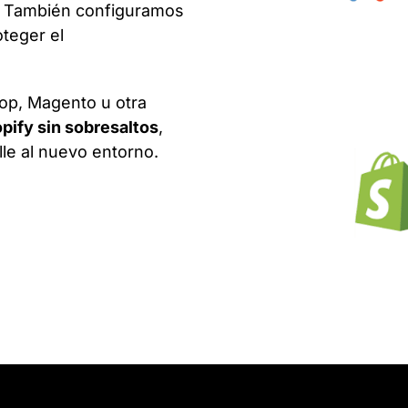
. También configuramos
oteger el
op, Magento u otra
pify sin sobresaltos
,
le al nuevo entorno.