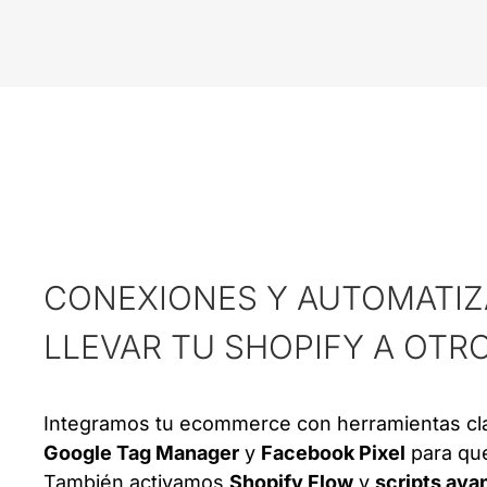
CONEXIONES Y AUTOMATIZ
LLEVAR TU SHOPIFY A OTRO
Integramos tu ecommerce con herramientas c
Google Tag Manager
y
Facebook Pixel
para que
También activamos
Shopify Flow
y
scripts ava