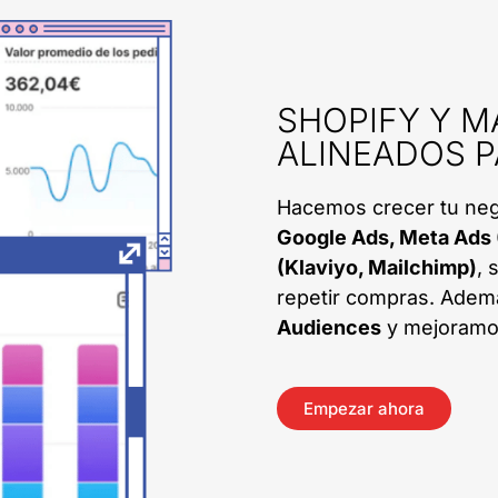
SHOPIFY Y M
ALINEADOS 
Hacemos crecer tu ne
Google Ads, Meta Ads 
(Klaviyo, Mailchimp)
, 
repetir compras. Ademá
Audiences
y mejoramos 
Empezar ahora