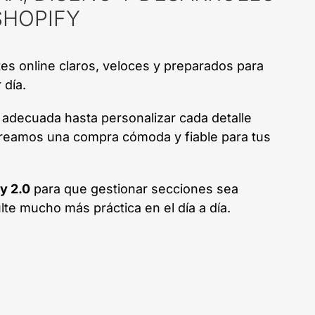
SHOPIFY
s online claros, veloces y preparados para
 día.
la adecuada hasta personalizar cada detalle
creamos una compra cómoda y fiable para tus
y 2.0
para que gestionar secciones sea
ulte mucho más práctica en el día a día.