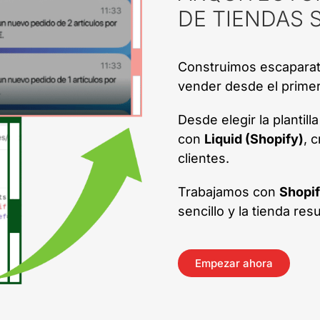
DE TIENDAS 
Construimos escaparate
vender desde el primer
Desde elegir la plantil
con
Liquid (Shopify)
, 
clientes.
Trabajamos con
Shopif
sencillo y la tienda res
Empezar ahora