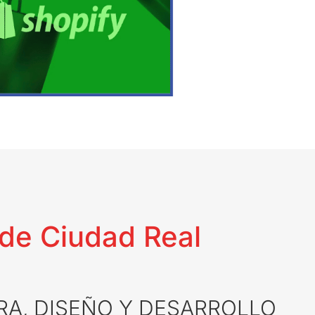
de Ciudad Real
A, DISEÑO Y DESARROLLO