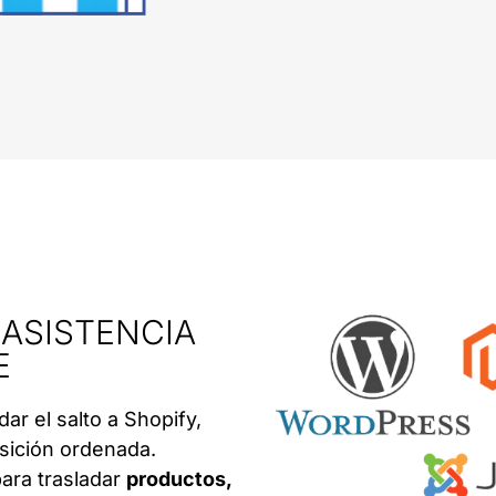
 ASISTENCIA
E
dar el salto a Shopify,
sición ordenada.
ara trasladar
productos,