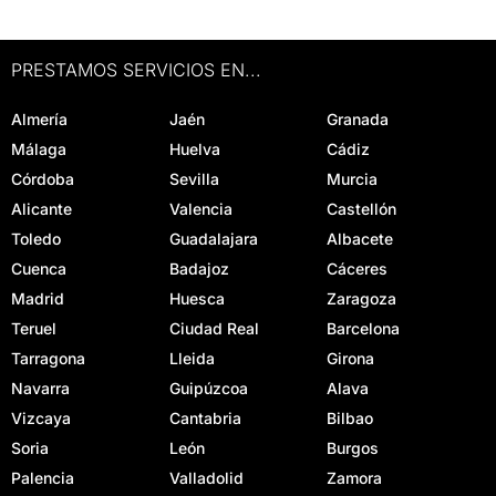
PRESTAMOS SERVICIOS EN...
Almería
Jaén
Granada
Málaga
Huelva
Cádiz
Córdoba
Sevilla
Murcia
Alicante
Valencia
Castellón
Toledo
Guadalajara
Albacete
Cuenca
Badajoz
Cáceres
Madrid
Huesca
Zaragoza
Teruel
Ciudad Real
Barcelona
Tarragona
Lleida
Girona
Navarra
Guipúzcoa
Alava
Vizcaya
Cantabria
Bilbao
Soria
León
Burgos
Palencia
Valladolid
Zamora