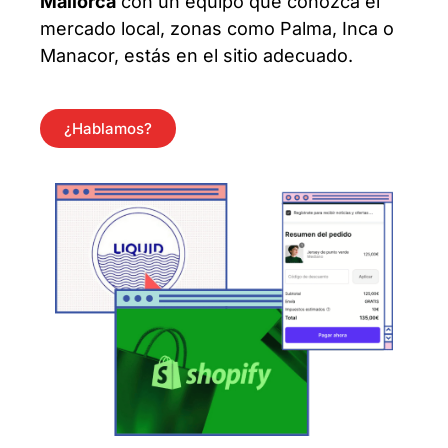
Mallorca
con un equipo que conozca el
mercado local, zonas como Palma, Inca o
Manacor, estás en el sitio adecuado.
¿Hablamos?