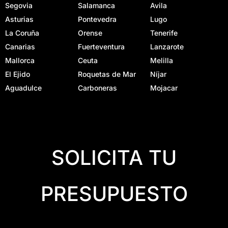
Segovia
Salamanca
Avila
Asturias
Pontevedra
Lugo
La Coruña
Orense
Tenerife
Canarias
Fuerteventura
Lanzarote
Mallorca
Ceuta
Melilla
El Ejido
Roquetas de Mar
Níjar
Aguadulce
Carboneras
Mojacar
SOLICITA TU
PRESUPUESTO