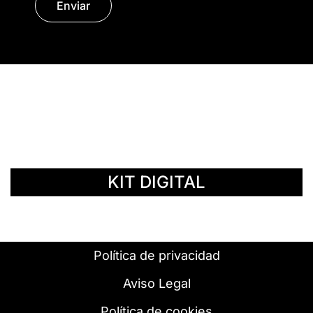
Enviar
© Copyright 2014 - 2026 | SURáTICA
SOFTWARE S.L.
KIT DIGITAL
Política de privacidad
Aviso Legal
Política de cookies