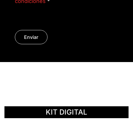
condiciones
*
Enviar
© Copyright 2014 - 2026 | SURáTICA
SOFTWARE S.L.
KIT DIGITAL