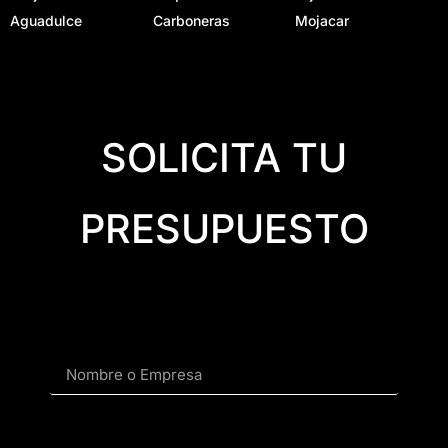
Aguadulce
Carboneras
Mojacar
SOLICITA TU
PRESUPUESTO