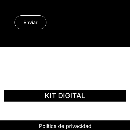
Enviar
© Copyright 2014 - 2026 | SURáTICA
SOFTWARE S.L.
KIT DIGITAL
Política de privacidad