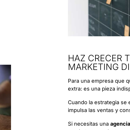
HAZ CRECER 
MARKETING DI
Para una empresa que qu
extra: es una pieza indi
Cuando la estrategia se ej
impulsa las ventas y con
Si necesitas una
agencia