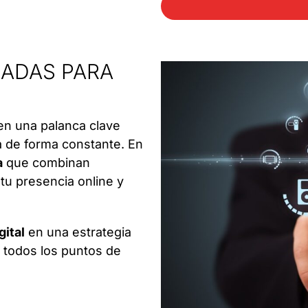
SADAS PARA
en una palanca clave
a de forma constante. En
a
que combinan
 tu presencia online y
gital
en una estrategia
 todos los puntos de