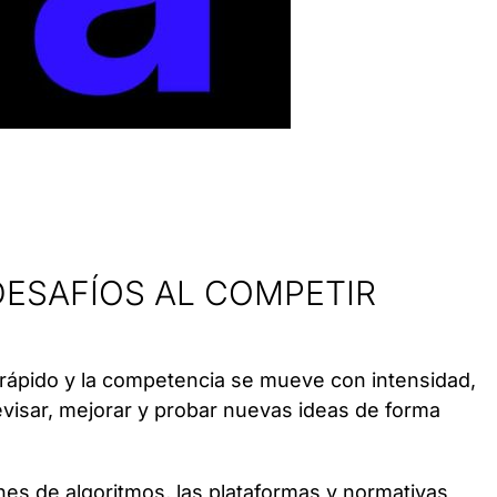
DESAFÍOS AL COMPETIR
a rápido y la competencia se mueve con intensidad,
evisar, mejorar y probar nuevas ideas de forma
nes de algoritmos, las plataformas y normativas