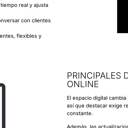
 tiempo real y ajusta
onversar con clientes
ientes, flexibles y
PRINCIPALES 
ONLINE
El espacio digital cambi
así que destacar exige r
constante.
Además, las actualizacio