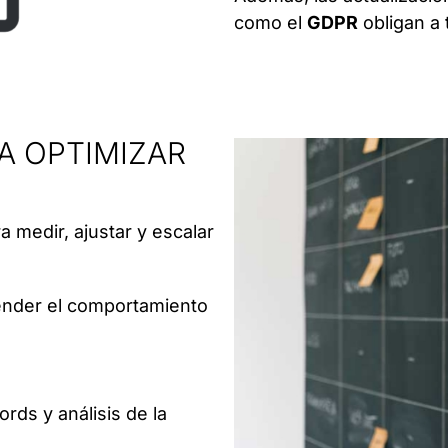
como el
GDPR
obligan a 
A OPTIMIZAR
medir, ajustar y escalar
ntender el comportamiento
ds y análisis de la