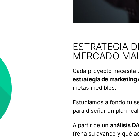
ESTRATEGIA D
MERCADO MA
Cada proyecto necesita 
estrategia de marketing 
metas medibles.
Estudiamos a fondo tu sec
para diseñar un plan real
A partir de un
análisis D
frena su avance y qué ac