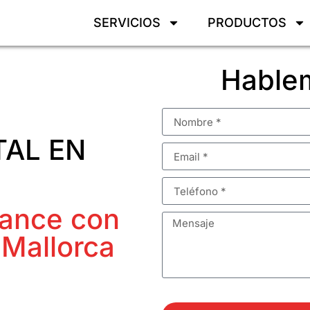
SERVICIOS
PRODUCTOS
Hablem
TAL EN
vance con
 Mallorca