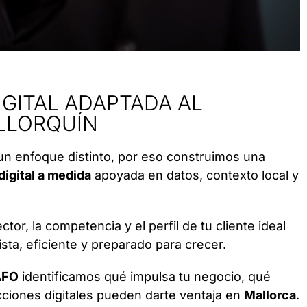
IGITAL ADAPTADA AL
LLORQUÍN
un enfoque distinto, por eso construimos una
digital a medida
apoyada en datos, contexto local y
tor, la competencia y el perfil de tu cliente ideal
ista, eficiente y preparado para crecer.
AFO
identificamos qué impulsa tu negocio, qué
ciones digitales pueden darte ventaja en
Mallorca
.