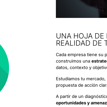
UNA HOJA DE 
REALIDAD DE 
Cada empresa tiene su pr
construimos una
estrate
datos, contexto y objeti
Estudiamos tu mercado, t
propuesta de acción clar
A partir de un diagnósti
oportunidades y amenaza