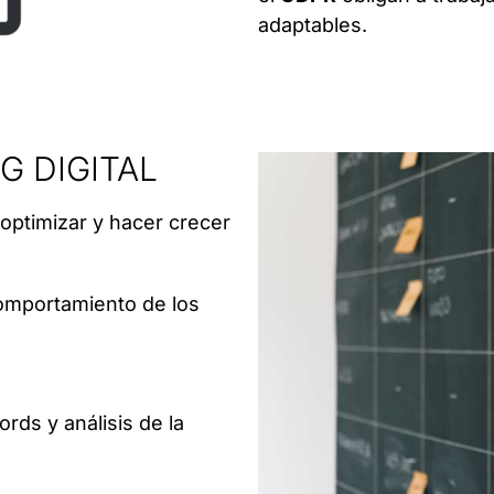
adaptables.
G DIGITAL
optimizar y hacer crecer
 comportamiento de los
ds y análisis de la