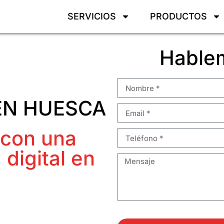
SERVICIOS
PRODUCTOS
Hablem
EN HUESCA
 con una
digital en