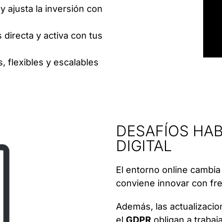
 y ajusta la inversión con
 directa y activa con tus
s, flexibles y escalables
DESAFÍOS HAB
DIGITAL
El entorno online cambia
conviene innovar con fre
Además, las actualizacio
el
GDPR
obligan a trabaj