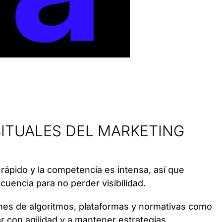
ITUALES DEL MARKETING
 rápido y la competencia es intensa, así que
cuencia para no perder visibilidad.
nes de algoritmos, plataformas y normativas como
ar con agilidad y a mantener estrategias