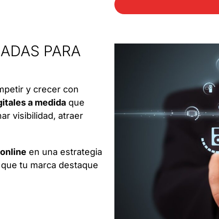
SADAS PARA
petir y crecer con
gitales a medida
que
r visibilidad, atraer
 online
en una estrategia
e que tu marca destaque