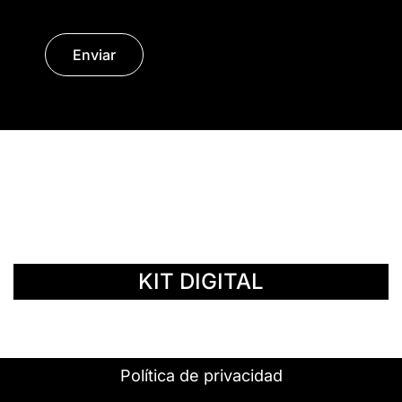
Enviar
© Copyright 2014 - 2026 | SURáTICA
SOFTWARE S.L.
KIT DIGITAL
Política de privacidad