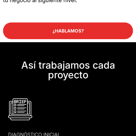
tu negocio al siguiente nivel.
¿HABLAMOS?
Así trabajamos cada
proyecto
DIAGNÓSTICO INICIAL