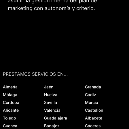
asumir la gestión interna del plan de
marketing con autonomía y criterio.
PRESTAMOS SERVICIOS EN...
Almería
Jaén
Granada
Málaga
Huelva
Cádiz
Córdoba
Sevilla
Murcia
Alicante
Valencia
Castellón
Toledo
Guadalajara
Albacete
Cuenca
Badajoz
Cáceres