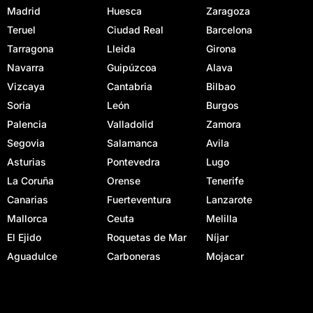
Madrid
Huesca
Zaragoza
Teruel
Ciudad Real
Barcelona
Tarragona
Lleida
Girona
Navarra
Guipúzcoa
Alava
Vizcaya
Cantabria
Bilbao
Soria
León
Burgos
Palencia
Valladolid
Zamora
Segovia
Salamanca
Avila
Asturias
Pontevedra
Lugo
La Coruña
Orense
Tenerife
Canarias
Fuerteventura
Lanzarote
Mallorca
Ceuta
Melilla
El Ejido
Roquetas de Mar
Níjar
Aguadulce
Carboneras
Mojacar