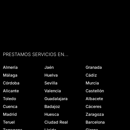
PRESTAMOS SERVICIOS EN...
Almería
Jaén
Granada
Málaga
Huelva
Cádiz
Córdoba
Sevilla
Murcia
Alicante
Valencia
Castellón
Toledo
Guadalajara
Albacete
Cuenca
Badajoz
Cáceres
Madrid
Huesca
Zaragoza
Teruel
Ciudad Real
Barcelona
Tarragona
Lleida
Girona