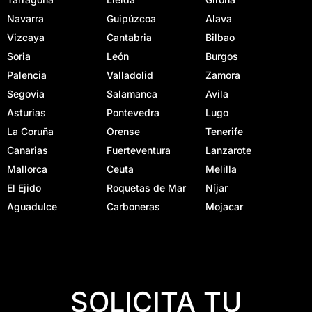
Navarra
Guipúzcoa
Alava
Vizcaya
Cantabria
Bilbao
Soria
León
Burgos
Palencia
Valladolid
Zamora
Segovia
Salamanca
Avila
Asturias
Pontevedra
Lugo
La Coruña
Orense
Tenerife
Canarias
Fuerteventura
Lanzarote
Mallorca
Ceuta
Melilla
El Ejido
Roquetas de Mar
Níjar
Aguadulce
Carboneras
Mojacar
SOLICITA TU