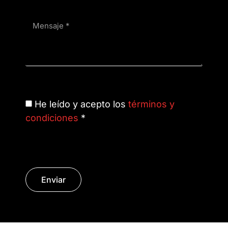
He leído y acepto los
términos y
condiciones
*
Enviar