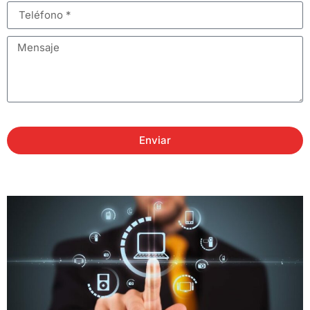
Enviar