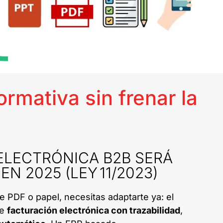
rmativa sin frenar la
ELECTRÓNICA B2B SERÁ
EN 2025 (LEY 11/2023)
e PDF o papel, necesitas adaptarte ya: el
ge
facturación electrónica con trazabilidad
,