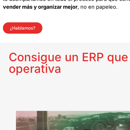
vender más y organizar mejor
, no en papeleo.
¿Hablamos?
Consigue un ERP que t
operativa