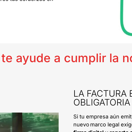
e ayude a cumplir la no
LA FACTURA 
OBLIGATORIA 
Si tu empresa aún emit
nuevo marco legal exi