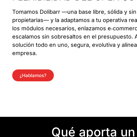
Tomamos Dolibarr —una base libre, sólida y sin
propietarias— y la adaptamos a tu operativa re
los módulos necesarios, enlazamos e‑commerce
escalamos sin sobresaltos en el presupuesto. 
solución todo en uno, segura, evolutiva y alinea
empresa.
¿Hablamos?
Qué aporta un