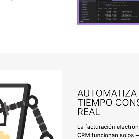
AUTOMATIZA 
TIEMPO CON
REAL
La facturación electróni
CRM funcionan solos — 