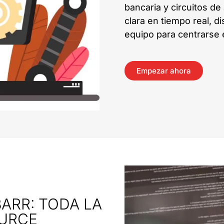
bancaria y circuitos de
clara en tiempo real, d
equipo para centrarse en
Empezar ahora
ARR: TODA LA
OURCE