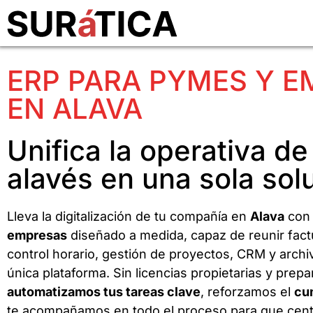
ERP PARA PYMES Y 
EN ALAVA
Unifica la operativa de
alavés en una sola sol
Lleva la digitalización de tu compañía en
Alava
con
empresas
diseñado a medida, capaz de reunir factu
control horario, gestión de proyectos, CRM y arch
única plataforma. Sin licencias propietarias y prep
automatizamos tus tareas clave
, reforzamos el
cu
te acompañamos en todo el proceso para que cent