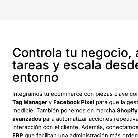
Controla tu negocio,
tareas y escala desd
entorno
Integramos tu ecommerce con piezas clave c
Tag Manager
y
Facebook Pixel
para que la gest
medible. También ponemos en marcha
Shopify
avanzados
para automatizar acciones repetitiv
interacción con el cliente. Además, conectamo
ERP
que facilitan una administración más orden