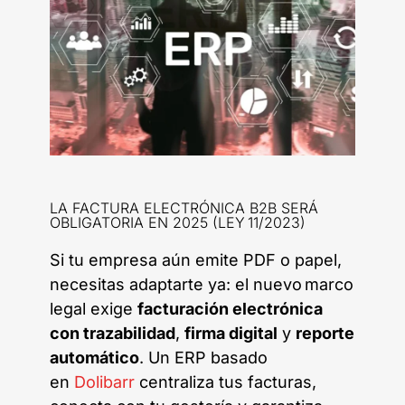
LA FACTURA ELECTRÓNICA B2B SERÁ
OBLIGATORIA EN 2025 (LEY 11/2023)
Si tu empresa aún emite PDF o papel,
necesitas adaptarte ya: el nuevo marco
legal exige
facturación electrónica
con trazabilidad
,
firma digital
y
reporte
automático
. Un ERP basado
en
Dolibarr
centraliza tus facturas,