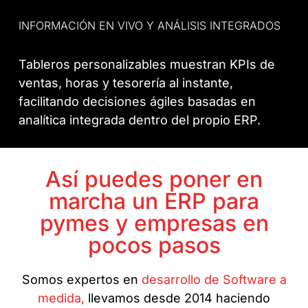
INFORMACIÓN EN VIVO Y ANÁLISIS INTEGRADOS
Tableros personalizables muestran KPIs de
ventas, horas y tesorería al instante,
facilitando decisiones ágiles basadas en
analítica integrada dentro del propio ERP.
Así puedes poner en
marcha un ERP para
pymes y empresas en
pocos pasos
Somos expertos en
desarrollo de Software a
medida,
llevamos desde 2014 haciendo