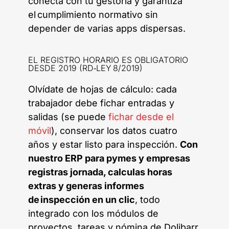
conecta con tu gestoría y garantiza
el cumplimiento normativo sin
depender de varias apps dispersas.
EL REGISTRO HORARIO ES OBLIGATORIO
DESDE 2019 (RD‑LEY 8/2019)
Olvídate de hojas de cálculo: cada
trabajador debe fichar entradas y
salidas (se puede
fichar desde el
móvil
), conservar los datos cuatro
años y estar listo para inspección.
Con
nuestro ERP para pymes y empresas
registras jornada, calculas horas
extras y generas informes
de inspección en un clic
, todo
integrado con los módulos de
proyectos, tareas y nómina de Dolibarr.