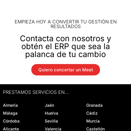
EMPIEZA HOY A CONVERTIR TU GESTIÓN EN
RESULTADOS
Contacta con nosotros y
obtén el ERP que sea la
palanca de tu cambio
Quiero concertar un Meet
PRESTAMOS SERVICIOS EN...
Almería
Jaén
Granada
Málaga
Huelva
Cádiz
Córdoba
Sevilla
Murcia
Alicante
Valencia
Castellón