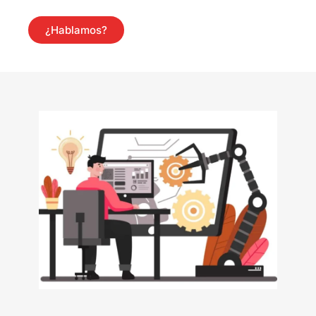
¿Hablamos?