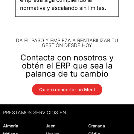
normativa y escalando sin límites.
DA EL PASO Y EMPIEZA A RENTABILIZAR TU
GESTIÓN DESDE HOY
Contacta con nosotros y
obtén el ERP que sea la
palanca de tu cambio
Quiero concertar un Meet
PRESTAMOS SERVICIOS EN...
Almería
Jaén
Granada
Málaga
Huelva
Cádiz