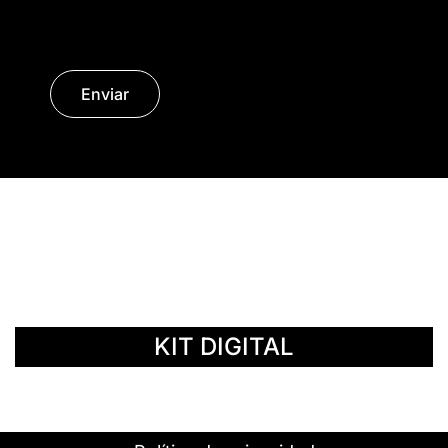
Enviar
© Copyright 2014 - 2026 | SURáTICA
SOFTWARE S.L.
KIT DIGITAL