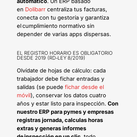
automático
. Un ERP basado
en
Dolibarr
centraliza tus facturas,
conecta con tu gestoría y garantiza
el cumplimiento normativo sin
depender de varias apps dispersas.
EL REGISTRO HORARIO ES OBLIGATORIO
DESDE 2019 (RD‑LEY 8/2019)
Olvídate de hojas de cálculo: cada
trabajador debe fichar entradas y
salidas (se puede
fichar desde el
móvil
), conservar los datos cuatro
años y estar listo para inspección.
Con
nuestro ERP para pymes y empresas
registras jornada, calculas horas
extras y generas informes
de inspección en un clic
, todo