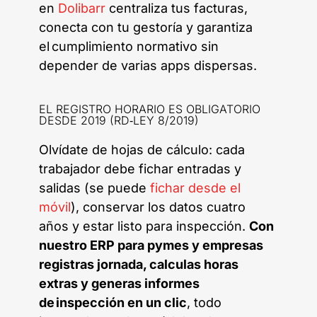
en
Dolibarr
centraliza tus facturas,
conecta con tu gestoría y garantiza
el cumplimiento normativo sin
depender de varias apps dispersas.
EL REGISTRO HORARIO ES OBLIGATORIO
DESDE 2019 (RD‑LEY 8/2019)
Olvídate de hojas de cálculo: cada
trabajador debe fichar entradas y
salidas (se puede
fichar desde el
móvil
), conservar los datos cuatro
años y estar listo para inspección.
Con
nuestro ERP para pymes y empresas
registras jornada, calculas horas
extras y generas informes
de inspección en un clic
, todo