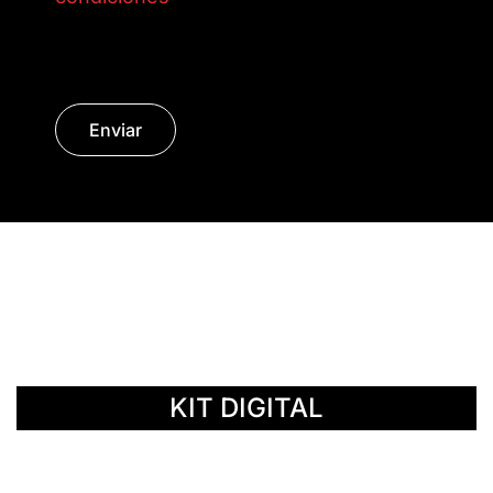
Enviar
© Copyright 2014 - 2026 | SURáTICA
SOFTWARE S.L.
KIT DIGITAL