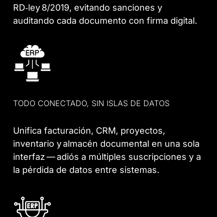
RD‑ley 8/2019, evitando sanciones y
auditando cada documento con firma digital.
TODO CONECTADO, SIN ISLAS DE DATOS
Unifica facturación, CRM, proyectos,
inventario y almacén documental en una sola
interfaz — adiós a múltiples suscripciones y a
la pérdida de datos entre sistemas.