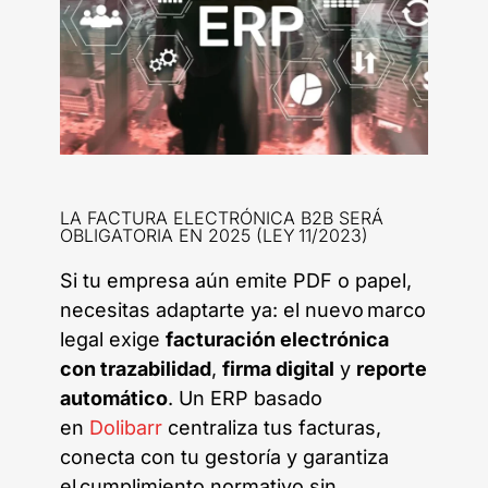
LA FACTURA ELECTRÓNICA B2B SERÁ
OBLIGATORIA EN 2025 (LEY 11/2023)
Si tu empresa aún emite PDF o papel,
necesitas adaptarte ya: el nuevo marco
legal exige
facturación electrónica
con trazabilidad
,
firma digital
y
reporte
automático
. Un ERP basado
en
Dolibarr
centraliza tus facturas,
conecta con tu gestoría y garantiza
el cumplimiento normativo sin