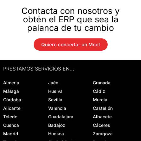
Contacta con nosotros y
obtén el ERP que sea la
palanca de tu cambio
Quiero concertar un Meet
PRESTAMOS SERVICIOS EN...
Almería
Jaén
Granada
Málaga
Huelva
Cádiz
Córdoba
Sevilla
Murcia
Alicante
Valencia
Castellón
Toledo
Guadalajara
Albacete
Cuenca
Badajoz
Cáceres
Madrid
Huesca
Zaragoza