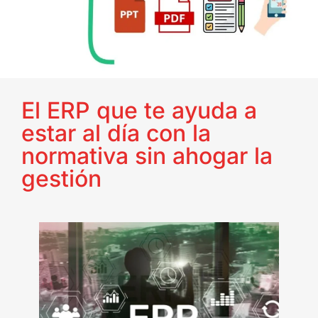
El ERP que te ayuda a
estar al día con la
normativa sin ahogar la
gestión