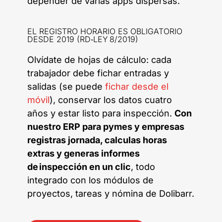
depender de varias apps dispersas.
EL REGISTRO HORARIO ES OBLIGATORIO
DESDE 2019 (RD‑LEY 8/2019)
Olvídate de hojas de cálculo: cada
trabajador debe fichar entradas y
salidas (se puede
fichar desde el
móvil
), conservar los datos cuatro
años y estar listo para inspección.
Con
nuestro ERP para pymes y empresas
registras jornada, calculas horas
extras y generas informes
de inspección en un clic
, todo
integrado con los módulos de
proyectos, tareas y nómina de Dolibarr.