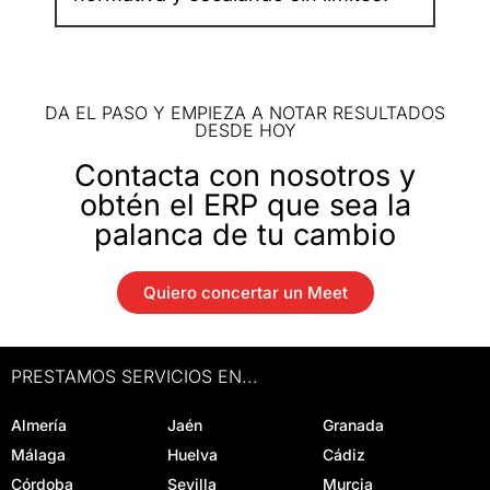
DA EL PASO Y EMPIEZA A NOTAR RESULTADOS
DESDE HOY
Contacta con nosotros y
obtén el ERP que sea la
palanca de tu cambio
Quiero concertar un Meet
PRESTAMOS SERVICIOS EN...
Almería
Jaén
Granada
Málaga
Huelva
Cádiz
Córdoba
Sevilla
Murcia