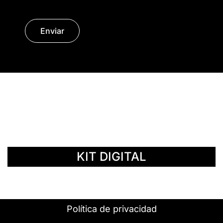
Enviar
© Copyright 2014 - 2026 | SURáTICA
SOFTWARE S.L.
KIT DIGITAL
Política de privacidad