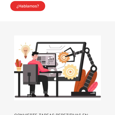
¿Hablamos?