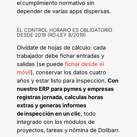
el cumplimiento normativo sin
depender de varias apps dispersas.
EL CONTROL HORARIO ES OBLIGATORIO
DESDE 2019 (RD‑LEY 8/2019)
Olvídate de hojas de cálculo: cada
trabajador debe fichar entradas y
salidas (se puede
fichar desde el
móvil
), conservar los datos cuatro
años y estar listo para inspección.
Con
nuestro ERP para pymes y empresas
registras jornada, calculas horas
extras y generas informes
de inspección en un clic
, todo
integrado con los módulos de
proyectos, tareas y nómina de Dolibarr.