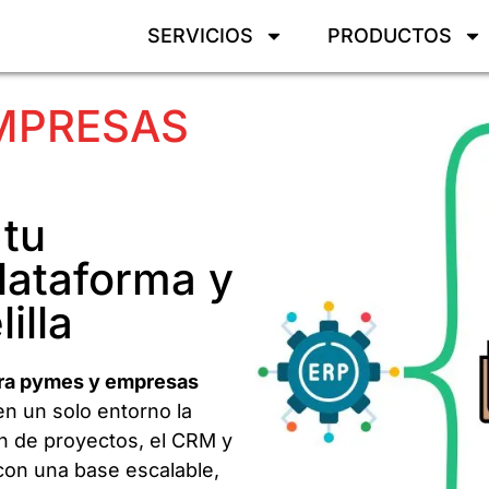
SERVICIOS
PRODUCTOS
EMPRESAS
 tu
lataforma y
illa
ra pymes y empresas
en un solo entorno la
ión de proyectos, el CRM y
 con una base escalable,