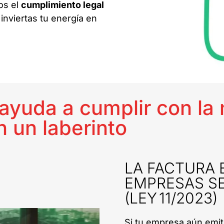
os el
cumplimiento legal
nviertas tu energía en
ayuda a cumplir con la 
n un laberinto
LA FACTURA 
EMPRESAS SE
(LEY 11/2023)
Si tu empresa aún emit