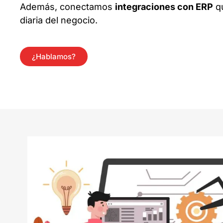
Además, conectamos
integraciones con ERP
qu
diaria del negocio.
¿Hablamos?