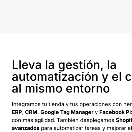
Lleva la gestión, la
automatización y el 
al mismo entorno
Integramos tu tienda y tus operaciones con he
ERP
,
CRM
,
Google Tag Manager
y
Facebook Pi
con más agilidad. También desplegamos
Shopi
avanzados
para automatizar tareas y mejorar e