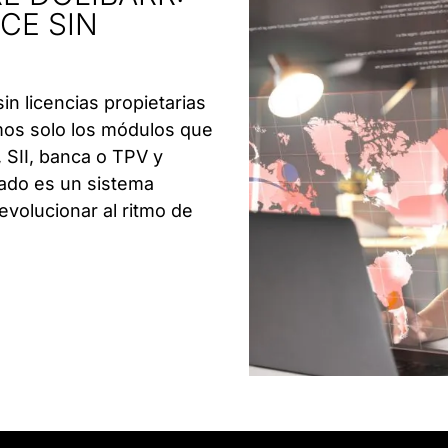
CE SIN
n licencias propietarias
amos solo los módulos que
SII, banca o TPV y
tado es un sistema
evolucionar al ritmo de