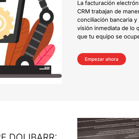
La facturación electróni
CRM trabajan de maner
conciliación bancaria y
visión inmediata de lo
que tu equipo se ocupe
Empezar ahora
E DOLIBARR: