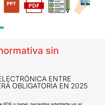
normativa sin
ELECTRÓNICA ENTRE
RÁ OBLIGATORIA EN 2025
e PDF o papel, necesitas adaptarte ya: el