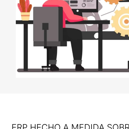
ERP HECHO A MEDIDA SOBR