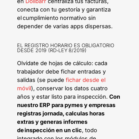
en
Dolibarr
centraliza tus facturas,
conecta con tu gestoría y garantiza
el cumplimiento normativo sin
depender de varias apps dispersas.
EL REGISTRO HORARIO ES OBLIGATORIO
DESDE 2019 (RD‑LEY 8/2019)
Olvídate de hojas de cálculo: cada
trabajador debe fichar entradas y
salidas (se puede
fichar desde el
móvil
), conservar los datos cuatro
años y estar listo para inspección.
Con
nuestro ERP para pymes y empresas
registras jornada, calculas horas
extras y generas informes
de inspección en un clic
, todo
integrado con los módulos de