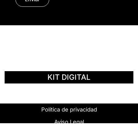
© Copyright 2014 - 2026 | SURáTICA
SOFTWARE S.L.
KIT DIGITAL
Política de privacidad
Aviso Legal
Política de cookies