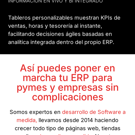
INFORMACIÓN EN VIVO Y BI INTEGRADO
Tableros personalizables muestran KPIs de
ventas, horas y tesorería al instante,
facilitando decisiones ágiles basadas en
analítica integrada dentro del propio ERP.
Así puedes poner en
marcha tu ERP para
pymes y empresas sin
complicaciones
Somos expertos en
desarrollo de Software a
medida,
llevamos desde 2014 haciendo
crecer todo tipo de páginas web, tiendas