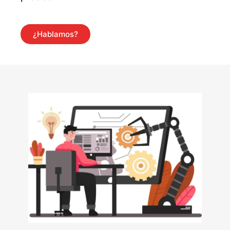
¿Hablamos?