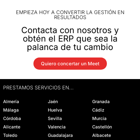
EMPIEZA HOY A CONVERTIR LA GESTIÓN EN
RESULTADOS
Contacta con nosotros y
obtén el ERP que sea la
palanca de tu cambio
Quiero concertar un Meet
PRESTAMOS SERVICIOS EN...
Almería
Jaén
Granada
Málaga
Huelva
Cádiz
Córdoba
Sevilla
Murcia
Alicante
Valencia
Castellón
Toledo
Guadalajara
Albacete