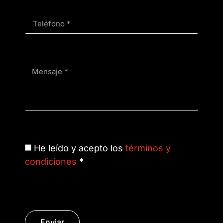
He leído y acepto los
términos y
condiciones
*
Enviar