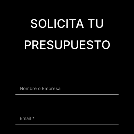
SOLICITA TU
PRESUPUESTO