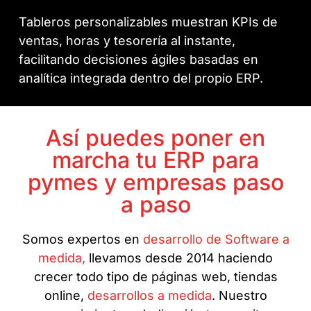
Tableros personalizables muestran KPIs de
ventas, horas y tesorería al instante,
facilitando decisiones ágiles basadas en
analítica integrada dentro del propio ERP.
Así puedes poner en
marcha tu ERP para
pymes y empresas paso
a paso
Somos expertos en
desarrollo de Software a
medida,
llevamos desde 2014 haciendo
crecer todo tipo de páginas web, tiendas
online,
desarrollos a medida
. Nuestro