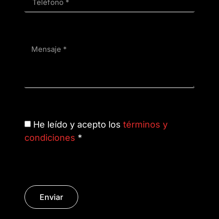
He leído y acepto los
términos y
condiciones
*
Enviar