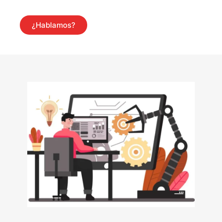
¿Hablamos?