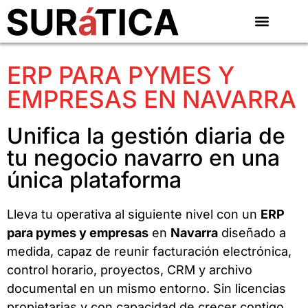
ERP PARA PYMES Y
EMPRESAS EN NAVARRA
Unifica la gestión diaria de
tu negocio navarro en una
única plataforma
Lleva tu operativa al siguiente nivel con un
ERP
para pymes y empresas
en
Navarra
diseñado a
medida, capaz de reunir facturación electrónica,
control horario, proyectos, CRM y archivo
documental en un mismo entorno. Sin licencias
propietarias y con capacidad de crecer contigo,