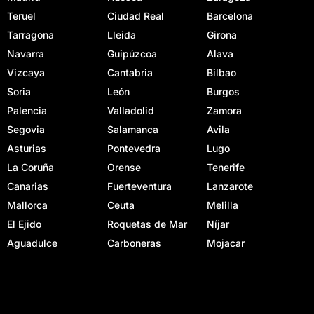
Teruel
Ciudad Real
Barcelona
Tarragona
Lleida
Girona
Navarra
Guipúzcoa
Alava
Vizcaya
Cantabria
Bilbao
Soria
León
Burgos
Palencia
Valladolid
Zamora
Segovia
Salamanca
Avila
Asturias
Pontevedra
Lugo
La Coruña
Orense
Tenerife
Canarias
Fuerteventura
Lanzarote
Mallorca
Ceuta
Melilla
El Ejido
Roquetas de Mar
Níjar
Aguadulce
Carboneras
Mojacar