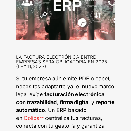
LA FACTURA ELECTRÓNICA ENTRE
EMPRESAS SERÁ OBLIGATORIA EN 2025
(LEY 11/2023)
Si tu empresa aún emite PDF o papel,
necesitas adaptarte ya: el nuevo marco
legal exige
facturación electrónica
con trazabilidad
,
firma digital
y
reporte
automático
. Un ERP basado
en
Dolibarr
centraliza tus facturas,
conecta con tu gestoría y garantiza