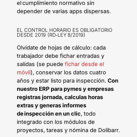
el cumplimiento normativo sin
depender de varias apps dispersas.
EL CONTROL HORARIO ES OBLIGATORIO
DESDE 2019 (RD‑LEY 8/2019)
Olvídate de hojas de cálculo: cada
trabajador debe fichar entradas y
salidas (se puede
fichar desde el
móvil
), conservar los datos cuatro
años y estar listo para inspección.
Con
nuestro ERP para pymes y empresas
registras jornada, calculas horas
extras y generas informes
de inspección en un clic
, todo
integrado con los módulos de
proyectos, tareas y nómina de Dolibarr.