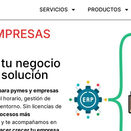
SERVICIOS
PRODUCTOS
EMPRESAS
 tu negocio
 solución
para pymes y empresas
l horario, gestión de
ntorno. Sin licencias de
procesos más
y te acompañamos en
acer crecer tu empresa
,