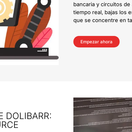
bancaria y circuitos d
tiempo real, bajas los 
que se concentre en ta
Empezar ahora
 DOLIBARR:
URCE