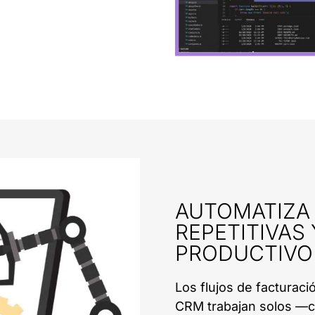
AUTOMATIZA 
REPETITIVAS
PRODUCTIVO
Los flujos de facturaci
CRM trabajan solos —co