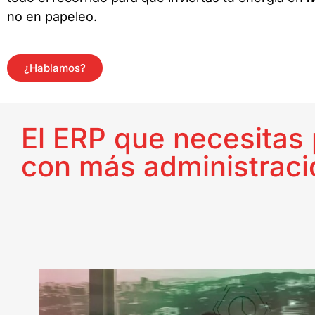
no en papeleo.
¿Hablamos?
El ERP que necesitas p
con más administraci