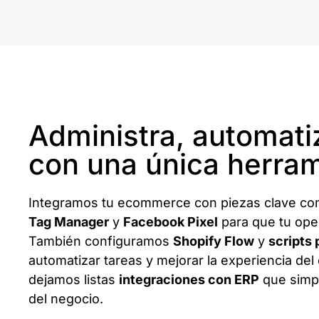
Administra, automati
con una única herra
Integramos tu ecommerce con piezas clave c
Tag Manager
y
Facebook Pixel
para que tu oper
También configuramos
Shopify Flow
y
scripts
automatizar tareas y mejorar la experiencia del 
dejamos listas
integraciones con ERP
que simpli
del negocio.