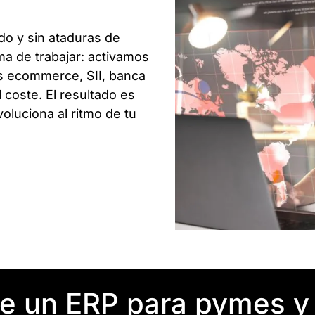
do y sin ataduras de
ma de trabajar: activamos
s ecommerce, SII, banca
 coste. El resultado es
voluciona al ritmo de tu
ue un ERP para pymes y