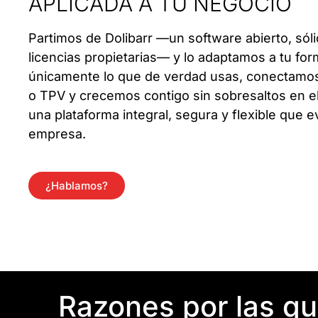
APLICADA A TU NEGOCIO
Partimos de Dolibarr —un software abierto, sóli
licencias propietarias— y lo adaptamos a tu for
únicamente lo que de verdad usas, conectamo
o TPV y crecemos contigo sin sobresaltos en el
una plataforma integral, segura y flexible que e
empresa.
¿Hablamos?
Razones por las q