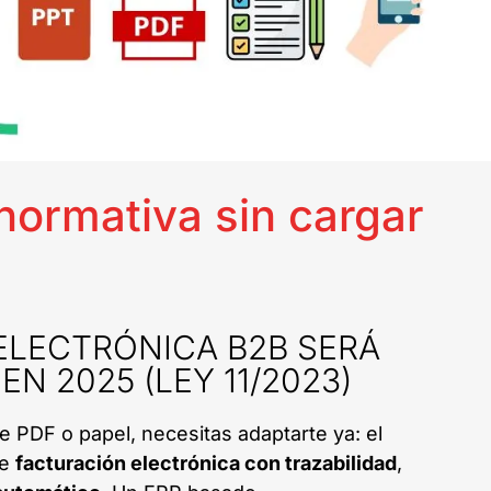
 normativa sin cargar
ELECTRÓNICA B2B SERÁ
EN 2025 (LEY 11/2023)
e PDF o papel, necesitas adaptarte ya: el
ge
facturación electrónica con trazabilidad
,