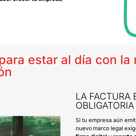
ara estar al día con la
ón
LA FACTURA 
OBLIGATORIA 
Si tu empresa aún emit
nuevo marco legal exi