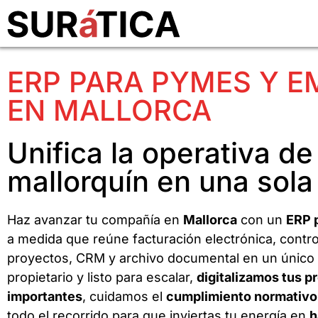
ERP PARA PYMES Y 
EN MALLORCA
Unifica la operativa de
mallorquín en una sola
Haz avanzar tu compañía en
Mallorca
con un
ERP 
a medida que reúne facturación electrónica, contro
proyectos, CRM y archivo documental en un único e
propietario y listo para escalar,
digitalizamos tus 
importantes
, cuidamos el
cumplimiento normativo
todo el recorrido para que inviertas tu energía en
h