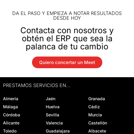
DA EL PASO Y EMPIEZA A NOTAR RESULTADOS
DESDE HOY
Contacta con nosotros y
obtén el ERP que sea la
palanca de tu cambio
Quiero concertar un Meet
PRESTAMOS SERVICIOS EN...
Almería
Jaén
Granada
Málaga
Huelva
Cádiz
Córdoba
Sevilla
Murcia
Alicante
Valencia
Castellón
Toledo
Guadalajara
Albacete