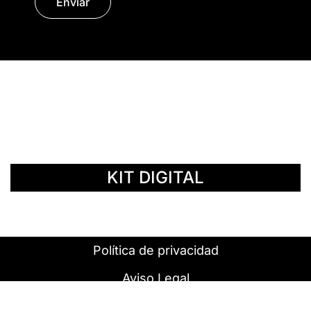
Enviar
© Copyright 2014 - 2026 | SURáTICA
SOFTWARE S.L.
KIT DIGITAL
Política de privacidad
Aviso Legal
Política de cookies