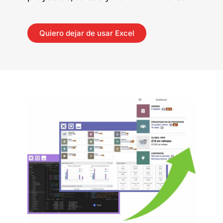
Quiero dejar de usar Excel