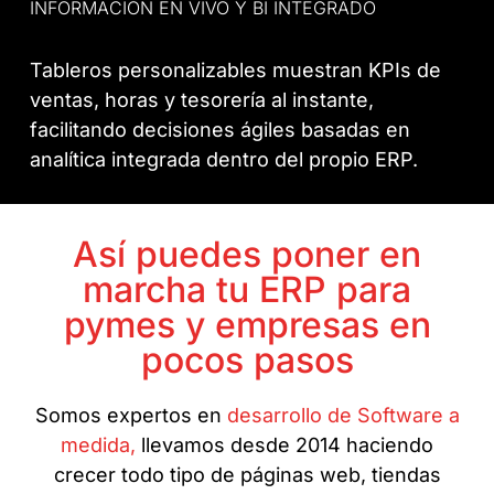
INFORMACIÓN EN VIVO Y BI INTEGRADO
Tableros personalizables muestran KPIs de
ventas, horas y tesorería al instante,
facilitando decisiones ágiles basadas en
analítica integrada dentro del propio ERP.
Así puedes poner en
marcha tu ERP para
pymes y empresas en
pocos pasos
Somos expertos en
desarrollo de Software a
medida,
llevamos desde 2014 haciendo
crecer todo tipo de páginas web, tiendas