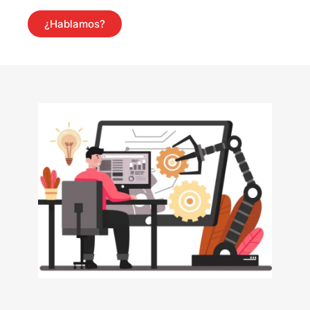
¿Hablamos?