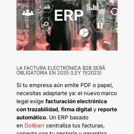
LA FACTURA ELECTRÓNICA B2B SERÁ
OBLIGATORIA EN 2025 (LEY 11/2023)
Si tu empresa aún emite PDF o papel,
necesitas adaptarte ya: el nuevo marco
legal exige
facturación electrónica
con trazabilidad
,
firma digital
y
reporte
automático
. Un ERP basado
en
Dolibarr
centraliza tus facturas,
conecta con tu gestoría y garantiza