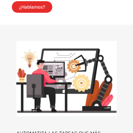
¿Hablamos?