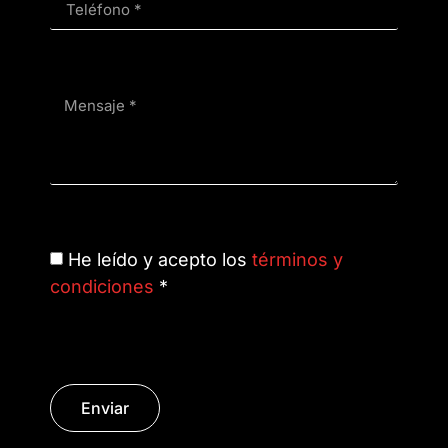
He leído y acepto los
términos y
condiciones
*
Enviar