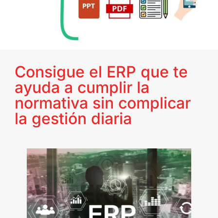
Consigue el ERP que te
ayuda a cumplir la
normativa sin complicar
la gestión diaria