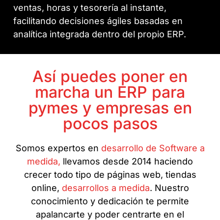
ventas, horas y tesorería al instante,
facilitando decisiones ágiles basadas en
analítica integrada dentro del propio ERP.
Así puedes poner en
marcha un ERP para
pymes y empresas en
pocos pasos
Somos expertos en
desarrollo de Software a
medida,
llevamos desde 2014 haciendo
crecer todo tipo de páginas web, tiendas
online,
desarrollos a medida
. Nuestro
conocimiento y dedicación te permite
apalancarte y poder centrarte en el